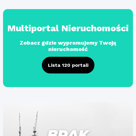
Multiportal Nieruchomości
Zobacz gdzie wypromujemy Twoją
nieruchomość
Lista 120 portali