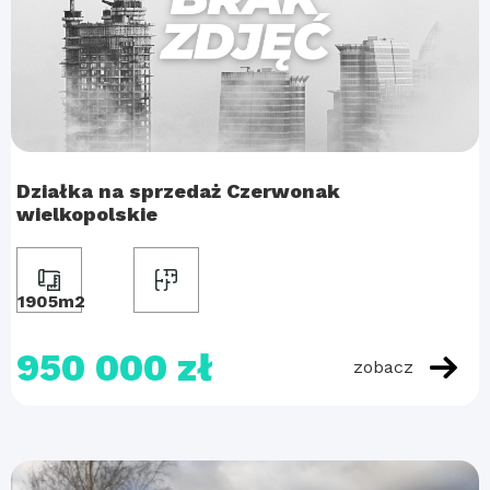
Działka na sprzedaż Czerwonak
wielkopolskie
1905m2
950 000 zł
zobacz