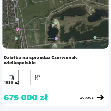
Działka na sprzedaż Czerwonak
wielkopolskie
1930m2
675 000 zł
zobacz