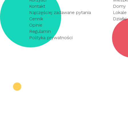
Kontakt
Domy
Najczęściej zadawane pytania
Lokale
Cennik
Działki
Opinie
Regulamin
Polityka prywatności