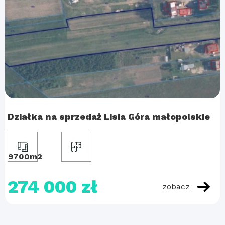
Działka na sprzedaż Lisia Góra małopolskie
9700m2
274 000 zł
zobacz