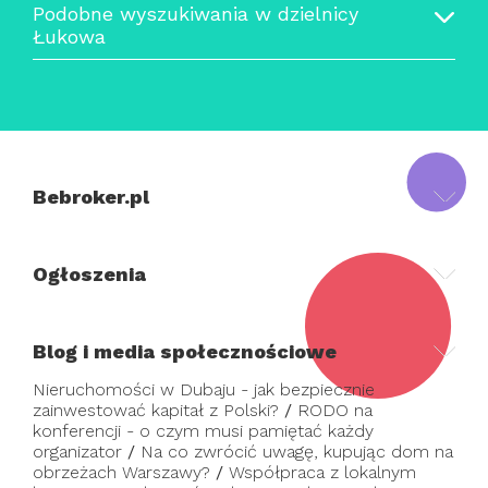
Podobne wyszukiwania w dzielnicy
Łukowa
Bebroker.pl
Ogłoszenia
Blog i media społecznościowe
Nieruchomości w Dubaju - jak bezpiecznie
zainwestować kapitał z Polski?
/
RODO na
konferencji - o czym musi pamiętać każdy
organizator
/
Na co zwrócić uwagę, kupując dom na
obrzeżach Warszawy?
/
Współpraca z lokalnym