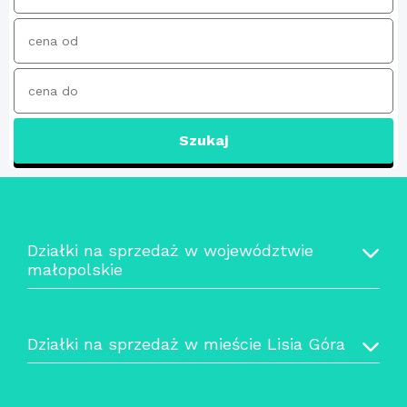
Szukaj
Działki na sprzedaż w województwie
małopolskie
Działki na sprzedaż w mieście Lisia Góra