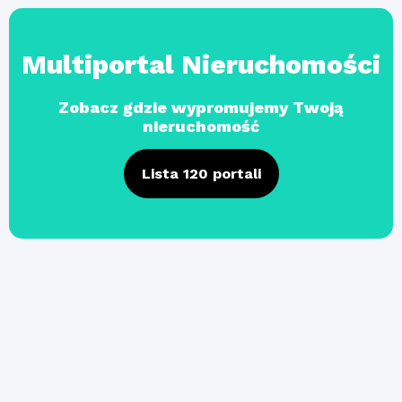
Multiportal Nieruchomości
Zobacz gdzie wypromujemy Twoją
nieruchomość
Lista 120 portali