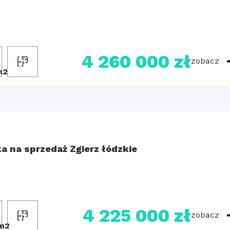
4 260 000 zł
zobacz
m2
ka na sprzedaż Zgierz łódzkie
4 225 000 zł
zobacz
m2