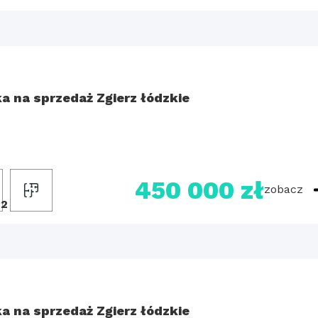
ka na sprzedaż Zgierz łódzkie
450 000 zł
zobacz
2
ka na sprzedaż Zgierz łódzkie