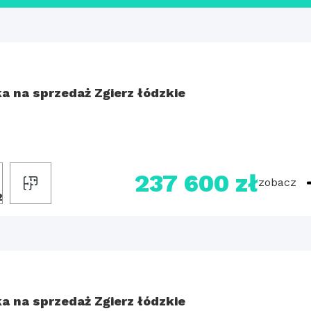
ka na sprzedaż Zgierz łódzkie
237 600 zł
zobacz
2
ka na sprzedaż Zgierz łódzkie