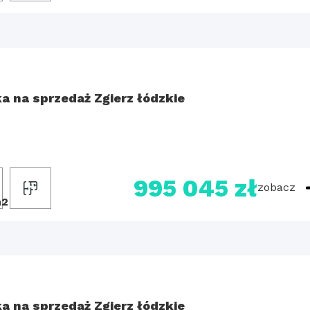
ka na sprzedaż Zgierz łódzkie
995 045 zł
zobacz
m2
ka na sprzedaż Zgierz łódzkie