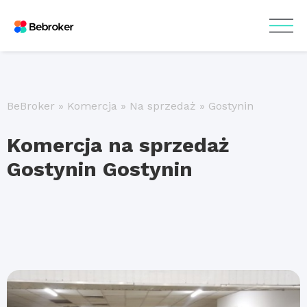
BeBroker
»
Komercja
»
Na sprzedaż
»
Gostynin
Komercja na sprzedaż
Gostynin Gostynin