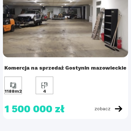
Komercja na sprzedaż Gostynin mazowieckie
1188m2
4
1 500 000 zł
zobacz