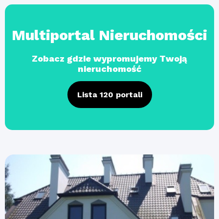
Multiportal Nieruchomości
Zobacz gdzie wypromujemy Twoją
nieruchomość
Lista 120 portali