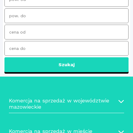
Szukaj
Komercja na sprzedaż w województwie
mazowieckie
Komercja na sprzedaż w mieście