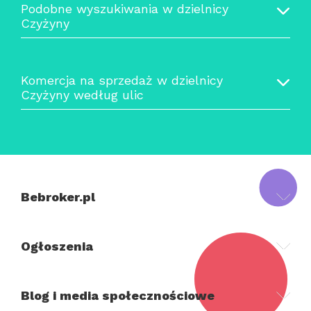
Podobne wyszukiwania w dzielnicy
Czyżyny
Komercja na sprzedaż w dzielnicy
Czyżyny według ulic
Bebroker.pl
Ogłoszenia
Blog i media społecznościowe