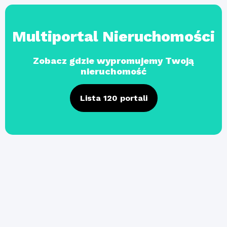
Multiportal Nieruchomości
Zobacz gdzie wypromujemy Twoją
nieruchomość
Lista 120 portali