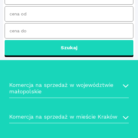
Szukaj
Komercja na sprzedaż w województwie
małopolskie
Komercja na sprzedaż w mieście Kraków