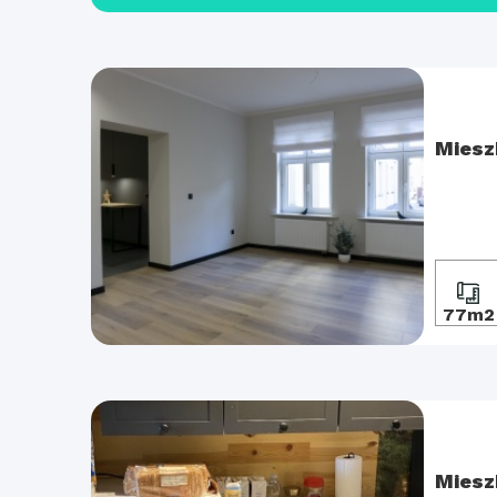
Miesz
77m2
Miesz