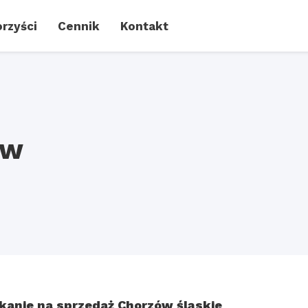
rzyści
Cennik
Kontakt
ów
kanie na sprzedaż Chorzów śląskie