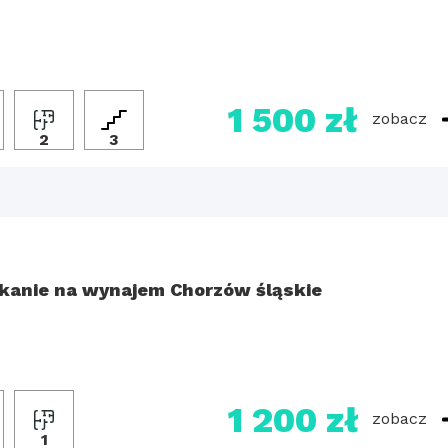
1 500 zł
zobacz
2
3
kanie na wynajem Chorzów śląskie
1 200 zł
zobacz
1