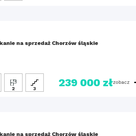
kanie na sprzedaż Chorzów śląskie
239 000 zł
zobacz
2
3
kanie na sprzedaż Chorzów śląskie