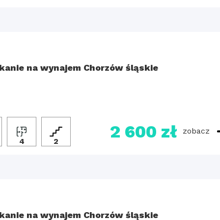
kanie na wynajem Chorzów śląskie
2 600 zł
zobacz
4
2
kanie na wynajem Chorzów śląskie