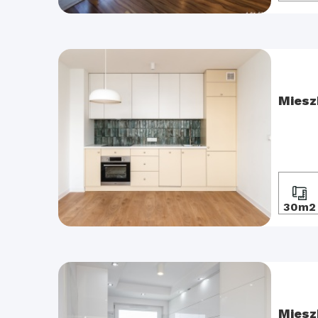
Miesz
30m2
Miesz