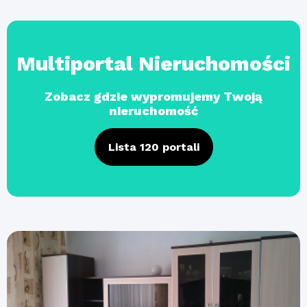
Multiportal Nieruchomości
Zobacz gdzie wypromujemy Twoją
nieruchomość
Lista 120 portali