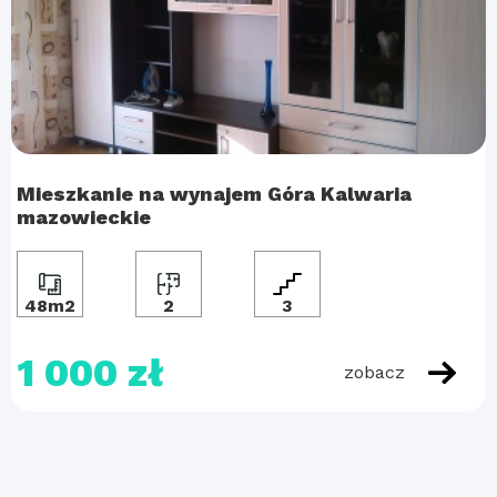
Mieszkanie na wynajem Góra Kalwaria
mazowieckie
48m2
2
3
1 000 zł
zobacz