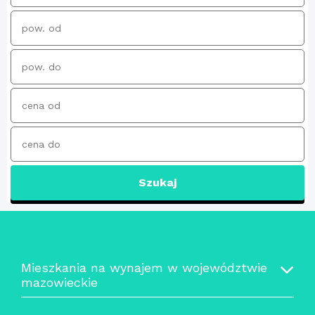
Szukaj
Mieszkania na wynajem w województwie
mazowieckie