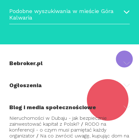
Podobne wyszukiwania w mieście Góra
Kalwaria
Bebroker.pl
Ogłoszenia
Blog i media społecznościowe
Nieruchomości w Dubaju - jak bezpiecznie
zainwestować kapitał z Polski?
/
RODO na
konferencji - o czym musi pamiętać każdy
organizator
/
Na co zwrócić uwagę, kupując dom na