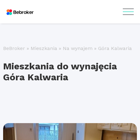
BeBroker
»
Mieszkania
»
Na wynajem
»
Góra Kalwaria
Mieszkania do wynajęcia
Góra Kalwaria