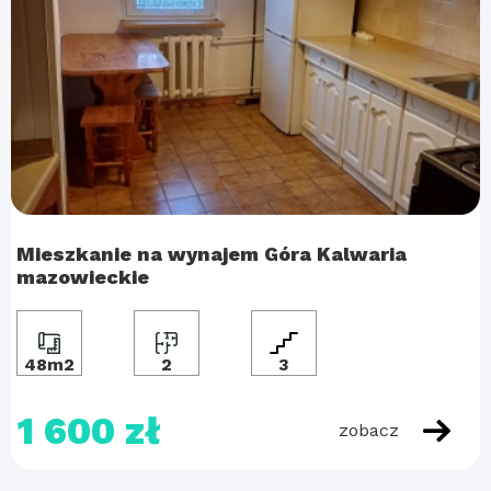
Mieszkanie na wynajem Góra Kalwaria
mazowieckie
48m2
2
3
1 600 zł
zobacz