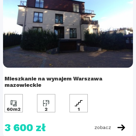
Mieszkanie na wynajem Warszawa
mazowieckie
60m2
2
1
3 600 zł
zobacz