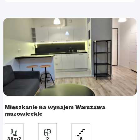
Mieszkanie na wynajem Warszawa
mazowieckie
38m2
2
6