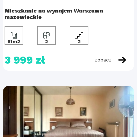
Mieszkanie na wynajem Warszawa
mazowieckie
51m2
2
2
3 999 zł
zobacz