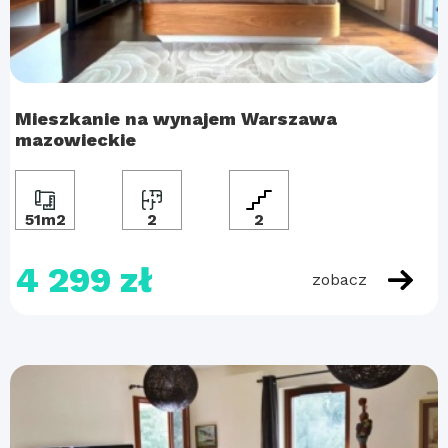
Mieszkanie na wynajem Warszawa
mazowieckie
51m2
2
2
4 299 zł
zobacz