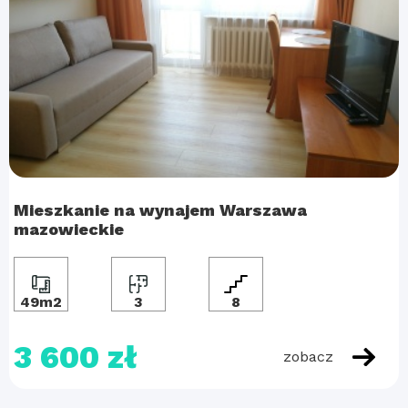
Mieszkanie na wynajem Warszawa
mazowieckie
49m2
3
8
3 600 zł
zobacz