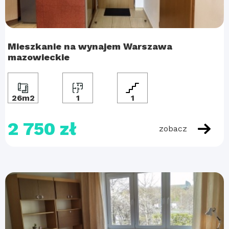
Mieszkanie na wynajem Warszawa
mazowieckie
26m2
1
1
2 750 zł
zobacz