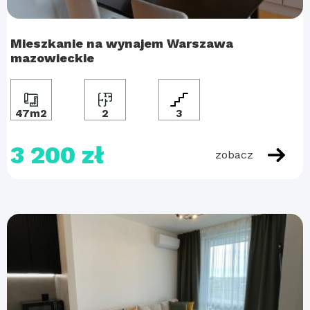
Mieszkanie na wynajem Warszawa
mazowieckie
47m2
2
3
3 200 zł
zobacz