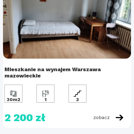
Mieszkanie na wynajem Warszawa
mazowieckie
30m2
1
3
2 200 zł
zobacz