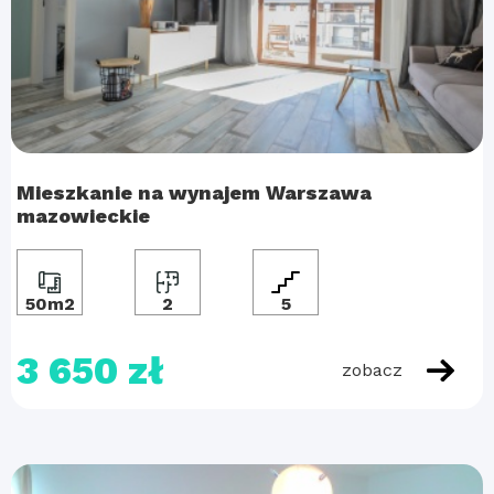
Mieszkanie na wynajem Warszawa
mazowieckie
50m2
2
5
3 650 zł
zobacz