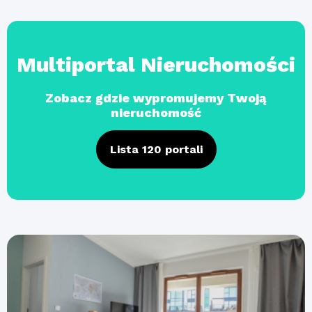
Multiportal Nieruchomości
Zobacz gdzie wypromujemy Twoją
nieruchomość
Lista 120 portali