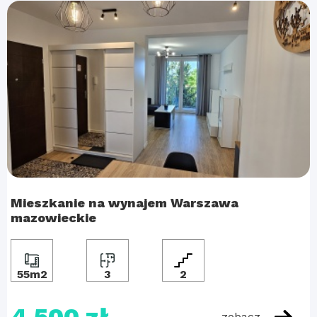
Mieszkanie na wynajem Warszawa
mazowieckie
55m2
3
2
zobacz