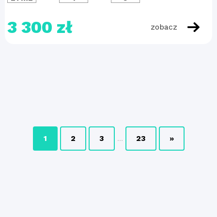
3 300 zł
zobacz
1
2
3
...
23
»