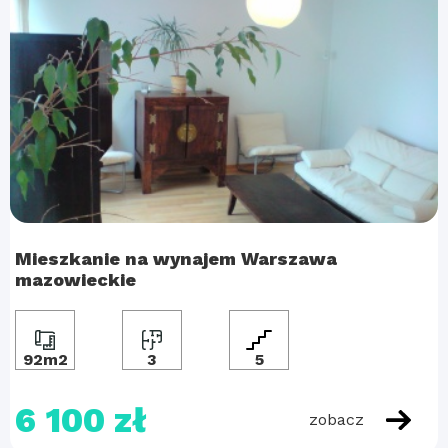
Mieszkanie na wynajem Warszawa
mazowieckie
92m2
3
5
6 100 zł
zobacz