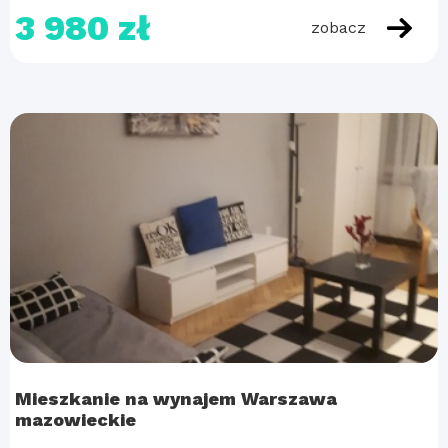
3 980 zł
zobacz
Mieszkanie na wynajem Warszawa
mazowieckie