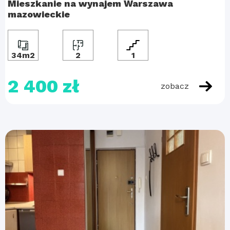
Mieszkanie na wynajem Warszawa
mazowieckie
34m2
2
1
2 400 zł
zobacz