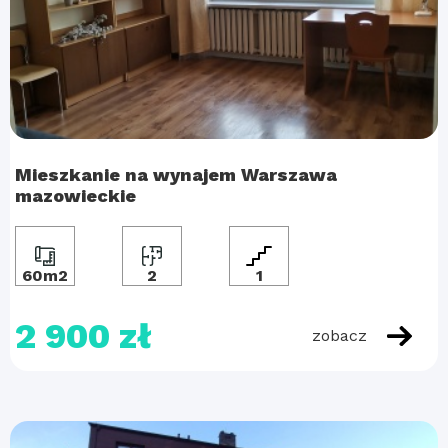
Mieszkanie na wynajem Warszawa
mazowieckie
60m2
2
1
2 900 zł
zobacz