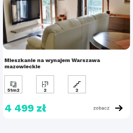
Mieszkanie na wynajem Warszawa
mazowieckie
51m2
2
2
4 499 zł
zobacz