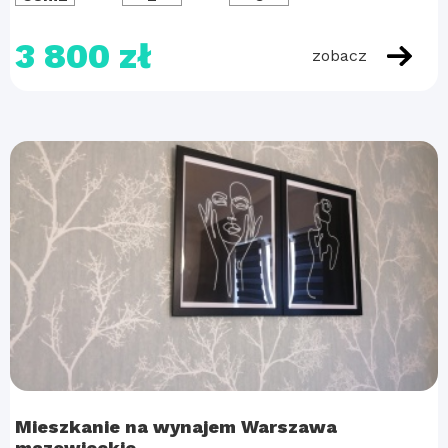
3 800 zł
zobacz
Mieszkanie na wynajem Warszawa
mazowieckie