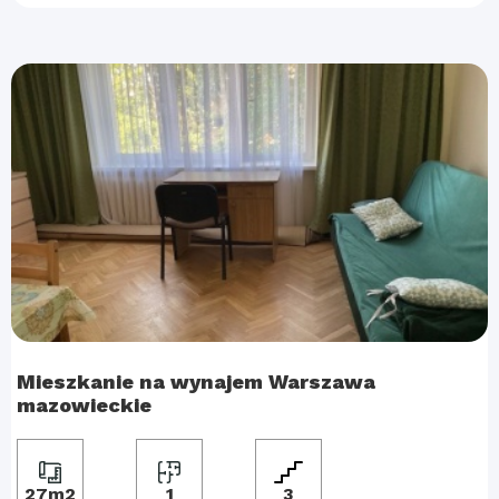
Mieszkanie na wynajem Warszawa
mazowieckie
27m2
1
3