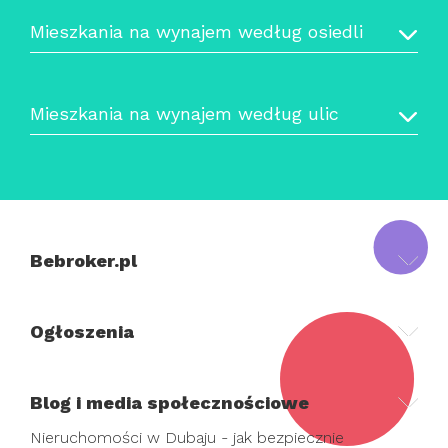
Mieszkania na wynajem według osiedli
Mieszkania na wynajem według ulic
Bebroker.pl
Ogłoszenia
Blog i media społecznościowe
Nieruchomości w Dubaju - jak bezpiecznie