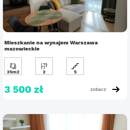
Mieszkanie na wynajem Warszawa
mazowieckie
35m2
2
5
3 500 zł
zobacz