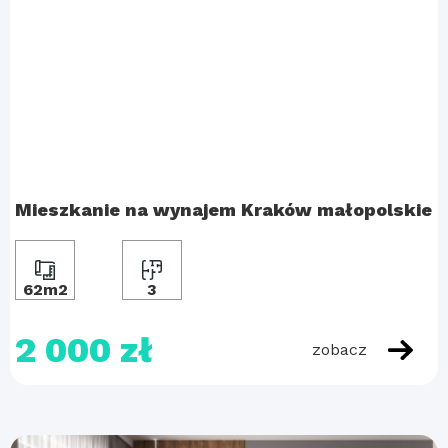
Mieszkanie na wynajem Kraków małopolskie
62m2
3
2 000 zł
zobacz