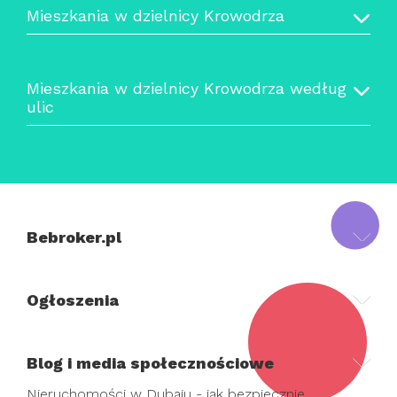
Mieszkania w dzielnicy Krowodrza
Mieszkania w dzielnicy Krowodrza według
ulic
Bebroker.pl
Ogłoszenia
Blog i media społecznościowe
Nieruchomości w Dubaju - jak bezpiecznie