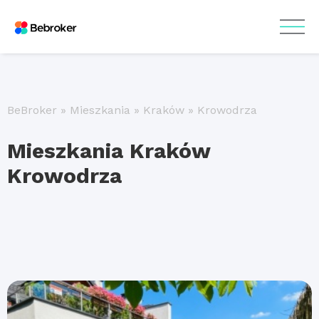
BeBroker
»
Mieszkania
»
Kraków
»
Krowodrza
Mieszkania Kraków
Krowodrza