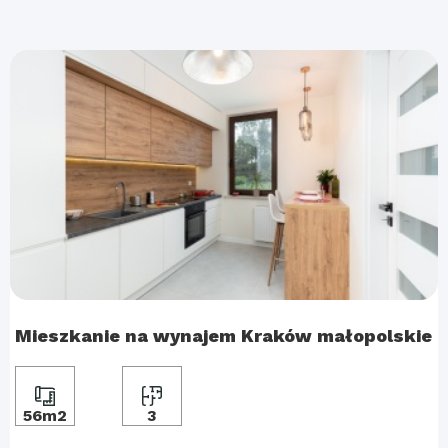
Mieszkanie na wynajem Kraków małopolskie
56m2
3