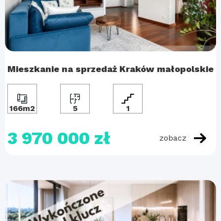
Mieszkanie na sprzedaż Kraków małopolskie
166m2
5
1
3 970 000 zł
zobacz