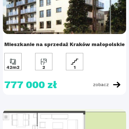
Mieszkanie na sprzedaż Kraków małopolskie
42m2
2
1
777 000 zł
zobacz