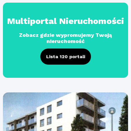
Multiportal Nieruchomości
Zobacz gdzie wypromujemy Twoją
nieruchomość
Lista 120 portali