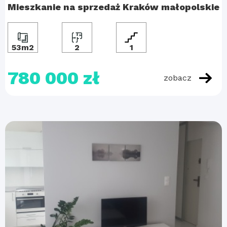
Mieszkanie na sprzedaż Kraków małopolskie
53m2
2
1
780 000 zł
zobacz