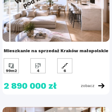
Mieszkanie na sprzedaż Kraków małopolskie
99m2
4
6
2 890 000 zł
zobacz