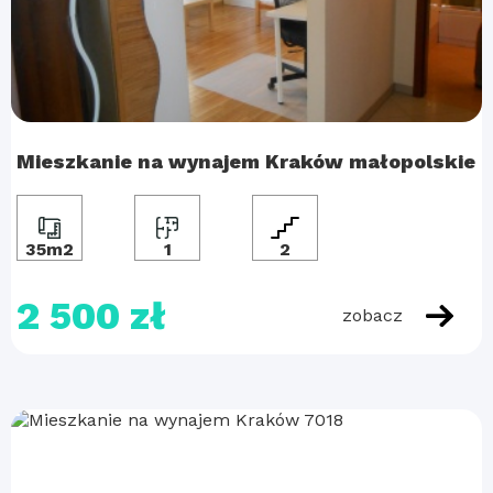
Mieszkanie na wynajem Kraków małopolskie
35m2
1
2
2 500 zł
zobacz