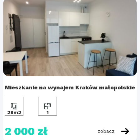
Mieszkanie na wynajem Kraków małopolskie
28m2
1
2 000 zł
zobacz