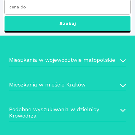
Szukaj
Mieszkania w województwie małopolskie
Mieszkania w mieście Kraków
Podobne wyszukiwania w dzielnicy
Krowodrza