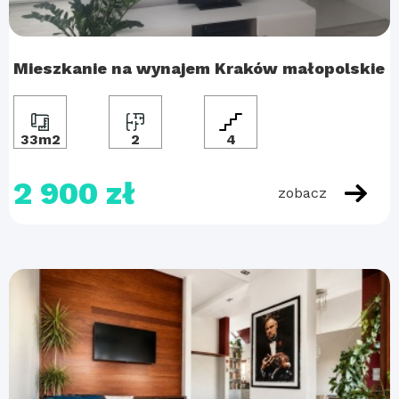
Mieszkanie na wynajem Kraków małopolskie
33m2
2
4
2 900 zł
zobacz