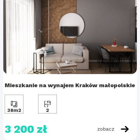
Mieszkanie na wynajem Kraków małopolskie
38m2
2
3 200 zł
zobacz