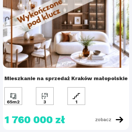
Mieszkanie na sprzedaż Kraków małopolskie
65m2
3
1
1 760 000 zł
zobacz