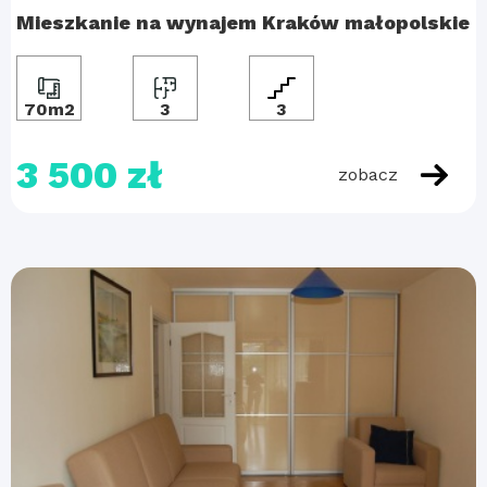
Mieszkanie na wynajem Kraków małopolskie
70m2
3
3
3 500 zł
zobacz