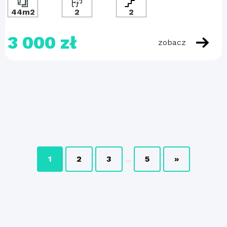
44m2
2
2
3 000 zł
zobacz
1
2
3
...
5
»