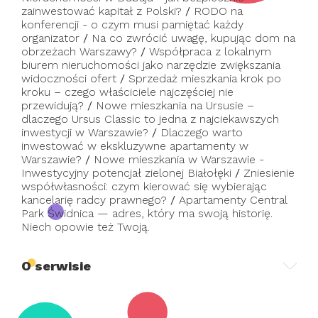
zainwestować kapitał z Polski?
/
RODO na
konferencji - o czym musi pamiętać każdy
organizator
/
Na co zwrócić uwagę, kupując dom na
obrzeżach Warszawy?
/
Współpraca z lokalnym
biurem nieruchomości jako narzędzie zwiększania
widoczności ofert
/
Sprzedaż mieszkania krok po
kroku – czego właściciele najczęściej nie
przewidują?
/
Nowe mieszkania na Ursusie –
dlaczego Ursus Classic to jedna z najciekawszych
inwestycji w Warszawie?
/
Dlaczego warto
inwestować w ekskluzywne apartamenty w
Warszawie?
/
Nowe mieszkania w Warszawie -
Inwestycyjny potencjał zielonej Białołęki
/
Zniesienie
współwłasności: czym kierować się wybierając
kancelarię radcy prawnego?
/
Apartamenty Central
Park Świdnica — adres, który ma swoją historię.
Niech opowie też Twoją.
O serwisie