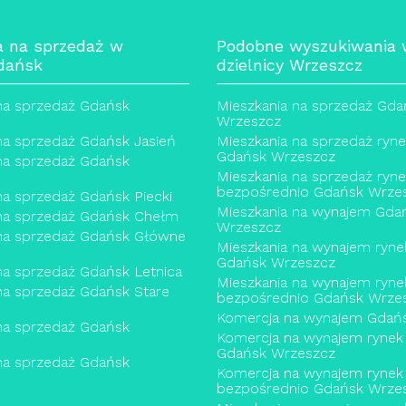
a na sprzedaż w
Podobne wyszukiwania
dańsk
dzielnicy Wrzeszcz
na sprzedaż Gdańsk
Mieszkania na sprzedaż Gda
Wrzeszcz
na sprzedaż Gdańsk Jasień
Mieszkania na sprzedaż ryn
Gdańsk Wrzeszcz
na sprzedaż Gdańsk
Mieszkania na sprzedaż ryn
bezpośrednio Gdańsk Wrze
na sprzedaż Gdańsk Piecki
Mieszkania na wynajem Gda
 na sprzedaż Gdańsk Chełm
Wrzeszcz
 na sprzedaż Gdańsk Główne
Mieszkania na wynajem ryne
Gdańsk Wrzeszcz
na sprzedaż Gdańsk Letnica
Mieszkania na wynajem ryne
na sprzedaż Gdańsk Stare
bezpośrednio Gdańsk Wrze
Komercja na wynajem Gdań
na sprzedaż Gdańsk
Komercja na wynajem rynek
Gdańsk Wrzeszcz
na sprzedaż Gdańsk
Komercja na wynajem rynek
bezpośrednio Gdańsk Wrze