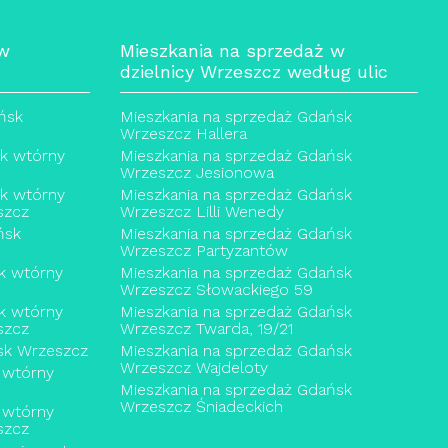
 w
Mieszkania na sprzedaż w
dzielnicy Wrzeszcz według ulic
ńsk
Mieszkania na sprzedaż Gdańsk
Wrzeszcz Hallera
ek wtórny
Mieszkania na sprzedaż Gdańsk
Wrzeszcz Jesionowa
ek wtórny
Mieszkania na sprzedaż Gdańsk
szcz
Wrzeszcz Lilli Wenedy
ńsk
Mieszkania na sprzedaż Gdańsk
Wrzeszcz Partyzantów
k wtórny
Mieszkania na sprzedaż Gdańsk
Wrzeszcz Słowackiego 59
k wtórny
Mieszkania na sprzedaż Gdańsk
szcz
Wrzeszcz Twarda, 19/21
sk Wrzeszcz
Mieszkania na sprzedaż Gdańsk
Wrzeszcz Wajdeloty
 wtórny
Mieszkania na sprzedaż Gdańsk
Wrzeszcz Śniadeckich
 wtórny
szcz