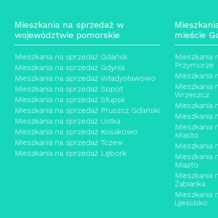
Mieszkania na sprzedaż w
Mieszkani
województwie pomorskie
mieście G
Mieszkania na sprzedaż Gdańsk
Mieszkania 
Przymorze
Mieszkania na sprzedaż Gdynia
Mieszkania 
Mieszkania na sprzedaż Władysławowo
Mieszkania 
Mieszkania na sprzedaż Sopot
Wrzeszcz
Mieszkania na sprzedaż Słupsk
Mieszkania 
Mieszkania na sprzedaż Pruszcz Gdański
Mieszkania
Mieszkania na sprzedaż Ustka
Mieszkania
Mieszkania na sprzedaż Kosakowo
Miasto
Mieszkania na sprzedaż Tczew
Mieszkania 
Mieszkania na sprzedaż Lębork
Mieszkania 
Miasto
Mieszkania 
Żabianka
Mieszkania 
Ujeścisko