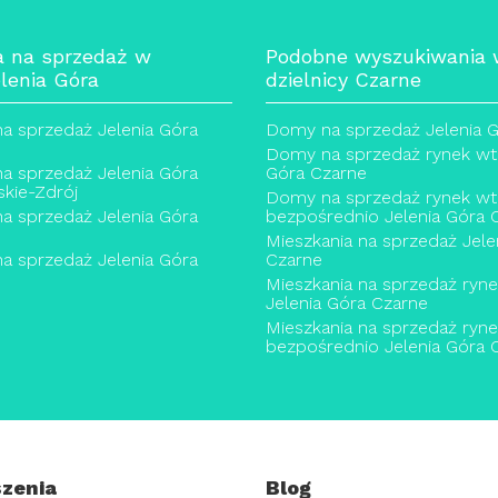
a na sprzedaż w
Podobne wyszukiwania
lenia Góra
dzielnicy Czarne
na sprzedaż Jelenia Góra
Domy na sprzedaż Jelenia 
Domy na sprzedaż rynek wtó
na sprzedaż Jelenia Góra
Góra Czarne
skie-Zdrój
Domy na sprzedaż rynek wt
na sprzedaż Jelenia Góra
bezpośrednio Jelenia Góra 
Mieszkania na sprzedaż Jele
na sprzedaż Jelenia Góra
Czarne
Mieszkania na sprzedaż ryn
Jelenia Góra Czarne
Mieszkania na sprzedaż ryn
bezpośrednio Jelenia Góra 
zenia
Blog