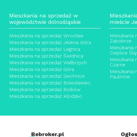
Mieszkania na sprzedaż w
Mieszkani
województwie dolnośląskie
mieście Je
Mieszkania na sprzedaż Wrocław
Mieszkania 
Zabobrze
Mieszkania na sprzedaż Jelenia Góra
Mieszkania 
Mieszkania na sprzedaż Legnica
Cieplice Ślą
Mieszkania na sprzedaż Świdnica
Mieszkania 
Mieszkania na sprzedaż Wałbrzych
Czarne
Mieszkania na sprzedaż Góra
Mieszkania 
Mieszkania na sprzedaż Siechnice
Paulinów
Mieszkania na sprzedaż Bolesławiec
Mieszkania na sprzedaż Bolków
Mieszkania na sprzedaż Kłodzko
Bebroker.pl
Ogłos