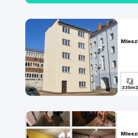
Miesz
335m
Miesz