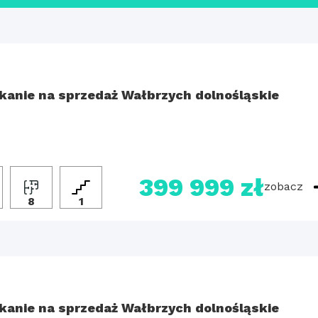
kanie na sprzedaż Wałbrzych dolnośląskie
399 999 zł
zobacz
2
8
1
kanie na sprzedaż Wałbrzych dolnośląskie