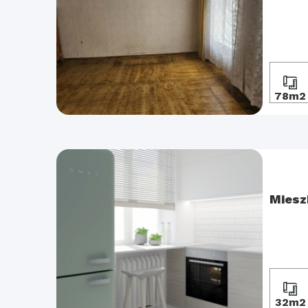
78m2
Miesz
32m2