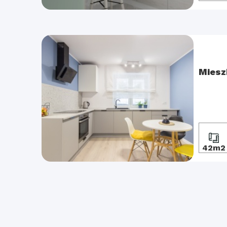
Miesz
42m2