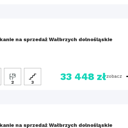
kanie na sprzedaż Wałbrzych dolnośląskie
33 448 zł
zobacz
2
3
kanie na sprzedaż Wałbrzych dolnośląskie