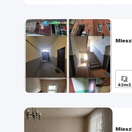
Miesz
42m2
Miesz