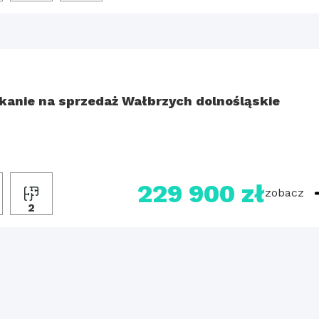
kanie na sprzedaż Wałbrzych dolnośląskie
229 900 zł
zobacz
2