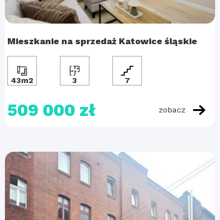
Mieszkanie na sprzedaż Katowice śląskie
43m2
3
7
509 000 zł
zobacz