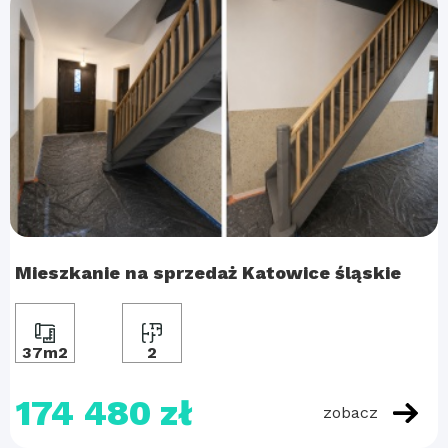
Mieszkanie na sprzedaż Katowice śląskie
37m2
2
174 480 zł
zobacz