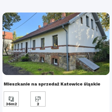
Mieszkanie na sprzedaż Katowice śląskie
36m2
2