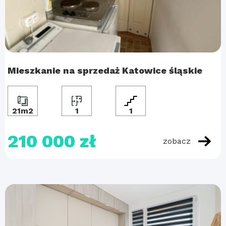
Mieszkanie na sprzedaż Katowice śląskie
21m2
1
1
210 000 zł
zobacz