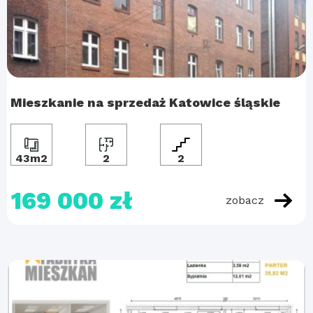
Mieszkanie na sprzedaż Katowice śląskie
43m2
2
2
169 000 zł
zobacz