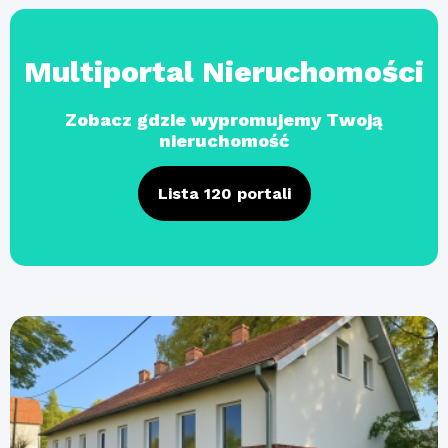
Multiportal Nieruchomości
Zobacz gdzie wypromujemy Twoją
nieruchomość
Lista 120 portali