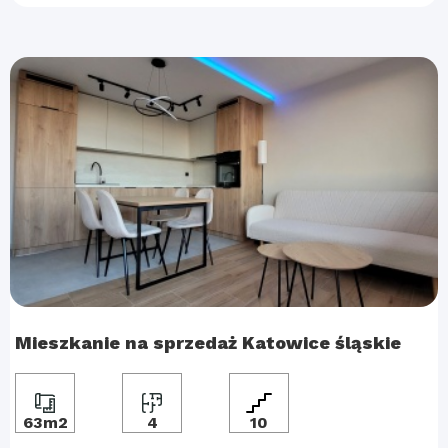
Mieszkanie na sprzedaż Katowice śląskie
63m2
4
10