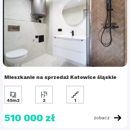
Mieszkanie na sprzedaż Katowice śląskie
45m2
2
1
510 000 zł
zobacz