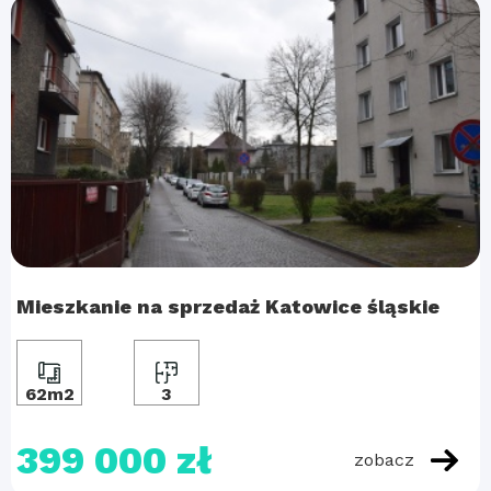
Mieszkanie na sprzedaż Katowice śląskie
62m2
3
399 000 zł
zobacz