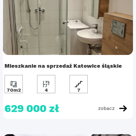
Mieszkanie na sprzedaż Katowice śląskie
70m2
4
7
629 000 zł
zobacz