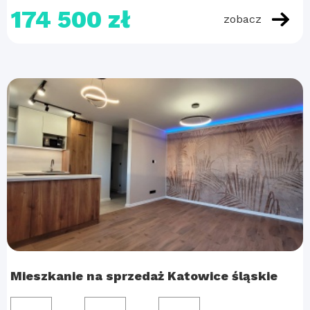
174 500 zł
zobacz
Mieszkanie na sprzedaż Katowice śląskie