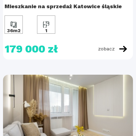
Mieszkanie na sprzedaż Katowice śląskie
36m2
1
179 000 zł
zobacz