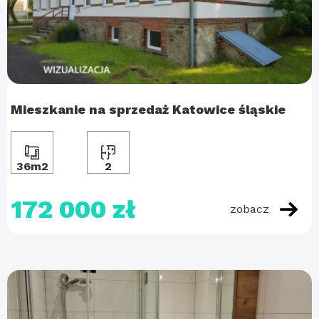
Mieszkanie na sprzedaż Katowice śląskie
36m2
2
172 000 zł
zobacz