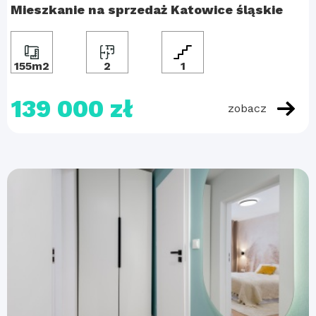
Mieszkanie na sprzedaż Katowice śląskie
155m2
2
1
139 000 zł
zobacz