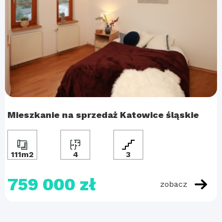
Mieszkanie na sprzedaż Katowice śląskie
111m2
4
3
759 000 zł
zobacz