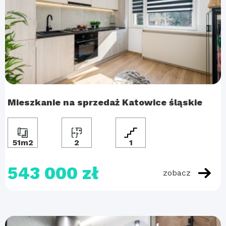
Mieszkanie na sprzedaż Katowice śląskie
51m2
2
1
543 000 zł
zobacz