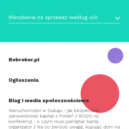
Mieszkania na sprzedaż według ulic
Bebroker.pl
Ogłoszenia
Blog i media społecznościowe
Nieruchomości w Dubaju - jak bezpiecznie
zainwestować kapitał z Polski?
/
RODO na
konferencji - o czym musi pamiętać każdy
organizator
/
Na co zwrócić uwagę, kupując dom na