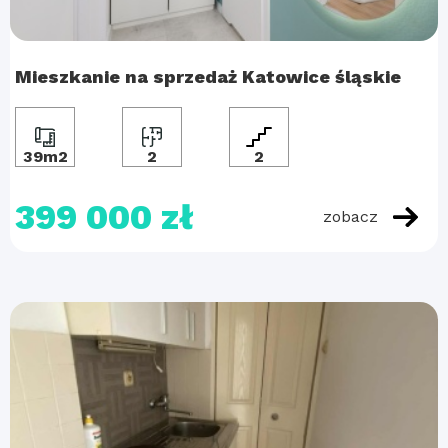
Mieszkanie na sprzedaż Katowice śląskie
39m2
2
2
399 000 zł
zobacz