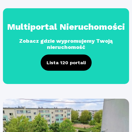
Multiportal Nieruchomości
Zobacz gdzie wypromujemy Twoją
nieruchomość
Lista 120 portali