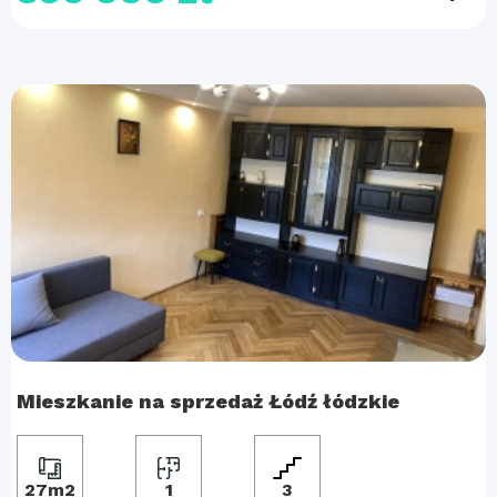
Mieszkanie na sprzedaż Łódź łódzkie
27m2
1
3