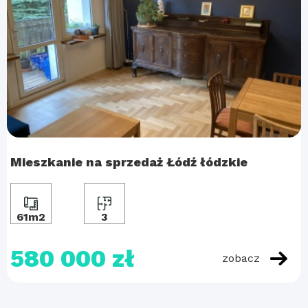
Mieszkanie na sprzedaż Łódź łódzkie
61m2
3
580 000 zł
zobacz