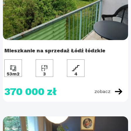
Mieszkanie na sprzedaż Łódź łódzkie
53m2
3
4
370 000 zł
zobacz