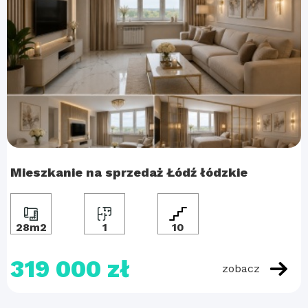
Mieszkanie na sprzedaż Łódź łódzkie
28m2
1
10
319 000 zł
zobacz