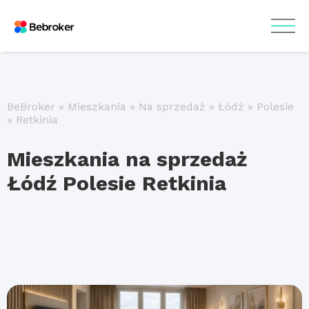
BeBroker
»
Mieszkania
»
Na sprzedaż
»
Łódź
»
Polesie
»
Retkinia
Mieszkania na sprzedaż
Łódź Polesie Retkinia