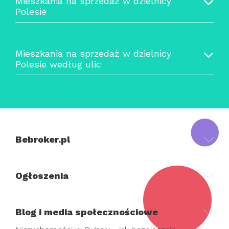
Mieszkania na sprzedaż w dzielnicy
Polesie
Mieszkania na sprzedaż w dzielnicy
Polesie według ulic
Bebroker.pl
Ogłoszenia
Blog i media społecznościowe