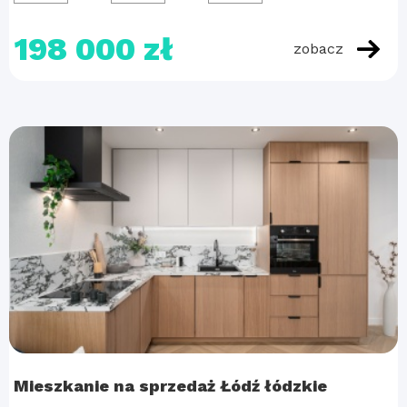
198 000 zł
zobacz
Mieszkanie na sprzedaż Łódź łódzkie