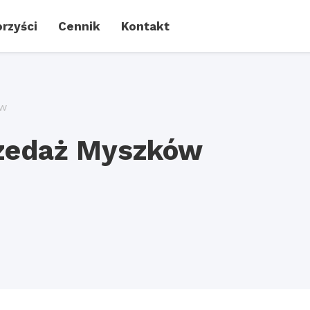
rzyści
Cennik
Kontakt
w
rzedaż Myszków