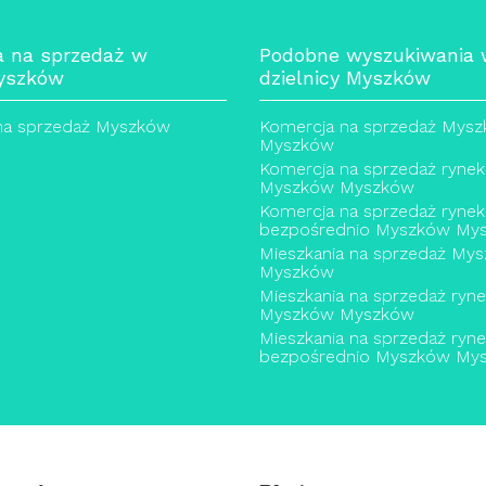
a na sprzedaż w
Podobne wyszukiwania
yszków
dzielnicy Myszków
 na sprzedaż Myszków
Komercja na sprzedaż Mys
Myszków
Komercja na sprzedaż rynek
Myszków Myszków
Komercja na sprzedaż rynek
bezpośrednio Myszków My
Mieszkania na sprzedaż My
Myszków
Mieszkania na sprzedaż ryn
Myszków Myszków
Mieszkania na sprzedaż ryn
bezpośrednio Myszków My