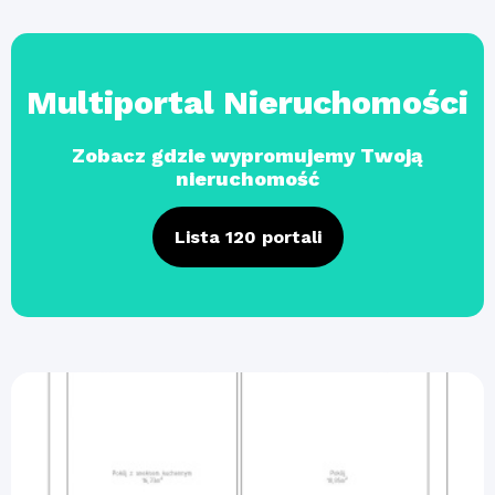
Multiportal Nieruchomości
Zobacz gdzie wypromujemy Twoją
nieruchomość
Lista 120 portali