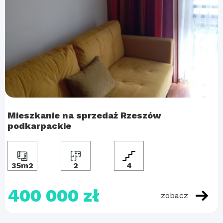
Mieszkanie na sprzedaż Rzeszów
podkarpackie
35m2
2
4
400 000 zł
zobacz