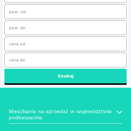
Szukaj
Mieszkania na sprzedaż w województwie
podkarpackie