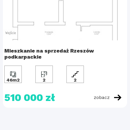
Mieszkanie na sprzedaż Rzeszów
podkarpackie
46m2
2
2
510 000 zł
zobacz