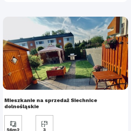
Mieszkanie na sprzedaż Siechnice
dolnośląskie
56m2
3