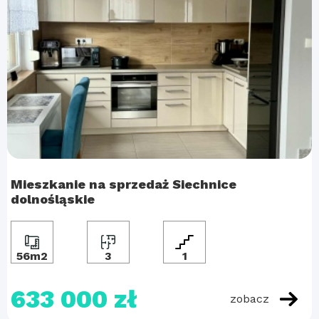
Mieszkanie na sprzedaż Siechnice
dolnośląskie
56m2
3
1
633 000 zł
zobacz