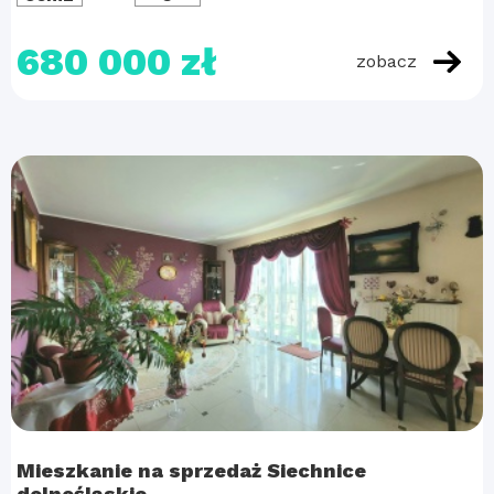
680 000 zł
zobacz
Mieszkanie na sprzedaż Siechnice
dolnośląskie