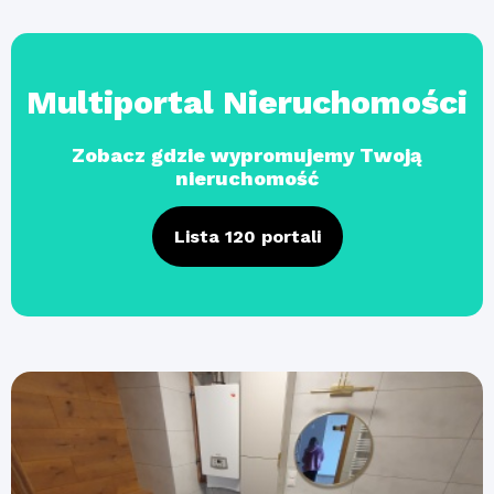
Multiportal Nieruchomości
Zobacz gdzie wypromujemy Twoją
nieruchomość
Lista 120 portali