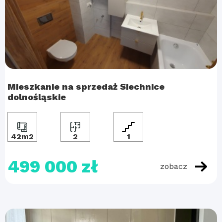
Mieszkanie na sprzedaż Siechnice
dolnośląskie
42m2
2
1
499 000 zł
zobacz