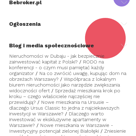
Bebroker.pl
Ogłoszenia
Blog i media społecznościowe
Nieruchomości w Dubaju - jak bezpiecznie
zainwestować kapitał z Polski?
/
RODO na
konferencji - o czym musi pamiętać każdy
organizator
/
Na co zwrócić uwagę, kupując dom na
obrzeżach Warszawy?
/
Współpraca z lokalnym
biurem nieruchomości jako narzędzie zwiększania
widoczności ofert
/
Sprzedaż mieszkania krok po
kroku – czego właściciele najczęściej nie
przewidują?
/
Nowe mieszkania na Ursusie –
dlaczego Ursus Classic to jedna z najciekawszych
inwestycji w Warszawie?
/
Dlaczego warto
inwestować w ekskluzywne apartamenty w
Warszawie?
/
Nowe mieszkania w Warszawie -
Inwestycyjny potencjał zielonej Białołęki
/
Zniesienie