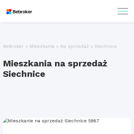
BeBroker
»
Mieszkania
»
Na sprzedaż
»
Siechnice
Mieszkania na sprzedaż
Siechnice