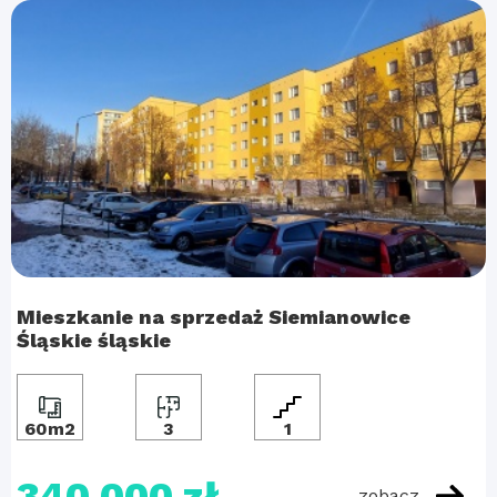
Mieszkanie na sprzedaż Siemianowice
Śląskie śląskie
60m2
3
1
340 000 zł
zobacz