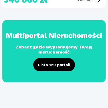
Multiportal Nieruchomości
Zobacz gdzie wypromujemy Twoją
nieruchomość
Lista 120 portali