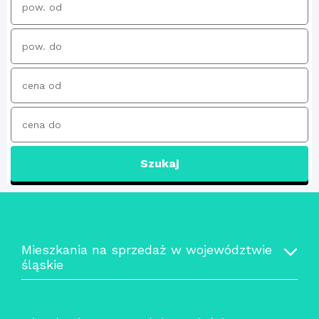
Szukaj
Mieszkania na sprzedaż w województwie
śląskie