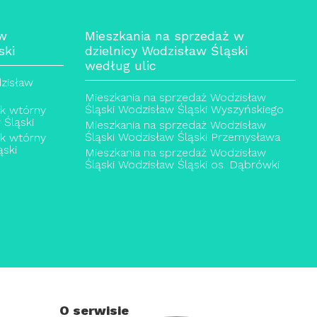
 w
Mieszkania na sprzedaż w
ski
dzielnicy Wodzisław Śląski
według ulic
zisław
Mieszkania na sprzedaż Wodzisław
Śląski Wodzisław Śląski Wyszyńskiego
ek wtórny
 Śląski
Mieszkania na sprzedaż Wodzisław
Śląski Wodzisław Śląski Przemysława
ek wtórny
ski
Mieszkania na sprzedaż Wodzisław
Śląski Wodzisław Śląski os. Dąbrówki
O serwisie