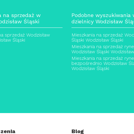
a na sprzedaż w
Podobne wyszukiwania
odzisław Śląski
dzielnicy Wodzisław Ślą
na sprzedaż Wodzisław
Mieszkania na sprzedaż Wod
isław Śląski
Śląski Wodzisław Śląski
Mieszkania na sprzedaż ryn
Wodzisław Śląski Wodzisław
Mieszkania na sprzedaż ryn
bezpośrednio Wodzisław Ślą
Wodzisław Śląski
zenia
Blog