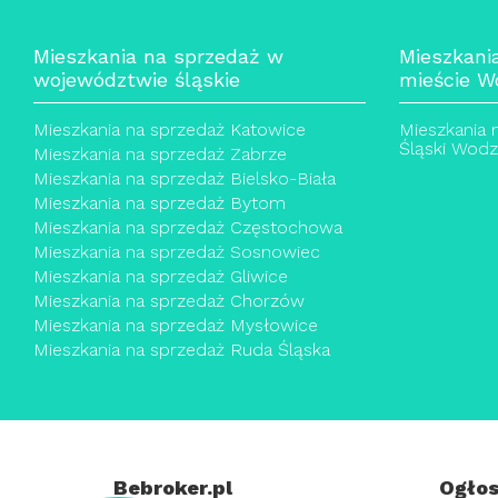
Mieszkania na sprzedaż w
Mieszkani
województwie śląskie
mieście W
Mieszkania na sprzedaż Katowice
Mieszkania 
Śląski Wodz
Mieszkania na sprzedaż Zabrze
Mieszkania na sprzedaż Bielsko-Biała
Mieszkania na sprzedaż Bytom
Mieszkania na sprzedaż Częstochowa
Mieszkania na sprzedaż Sosnowiec
Mieszkania na sprzedaż Gliwice
Mieszkania na sprzedaż Chorzów
Mieszkania na sprzedaż Mysłowice
Mieszkania na sprzedaż Ruda Śląska
Bebroker.pl
Ogłos