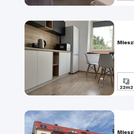
Miesz
22m2
Miesz