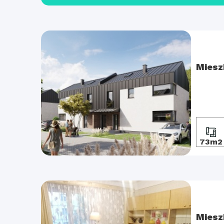
Miesz
73m2
Miesz