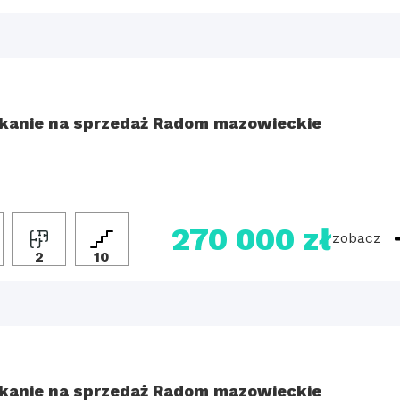
kanie na sprzedaż Radom mazowieckie
270 000 zł
zobacz
2
10
kanie na sprzedaż Radom mazowieckie