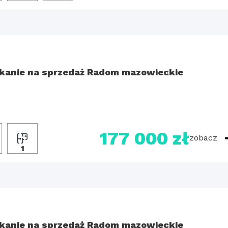
kanie na sprzedaż Radom mazowieckie
177 000 zł
zobacz
1
kanie na sprzedaż Radom mazowieckie