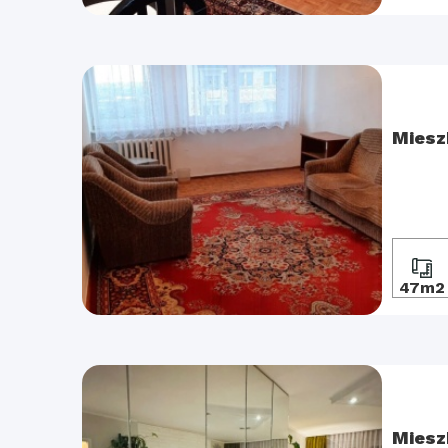
Miesz
47m2
Miesz