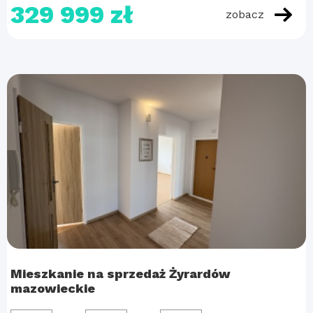
329 999 zł
zobacz
Mieszkanie na sprzedaż Żyrardów
mazowieckie