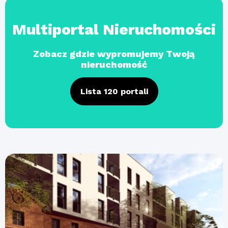
Multiportal Nieruchomości
Zobacz gdzie wypromujemy Twoją
nieruchomość
Lista 120 portali