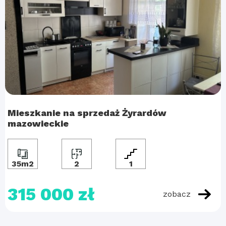
Mieszkanie na sprzedaż Żyrardów
mazowieckie
35m2
2
1
315 000 zł
zobacz