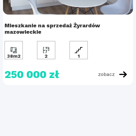
Mieszkanie na sprzedaż Żyrardów
mazowieckie
38m2
2
1
250 000 zł
zobacz