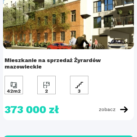
Mieszkanie na sprzedaż Żyrardów
mazowieckie
42m2
2
3
373 000 zł
zobacz