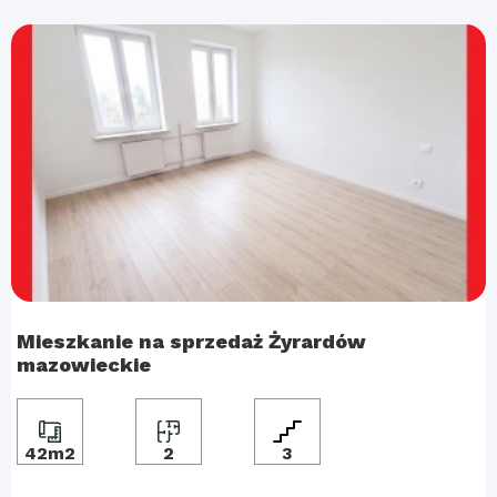
Mieszkanie na sprzedaż Żyrardów
mazowieckie
42m2
2
3