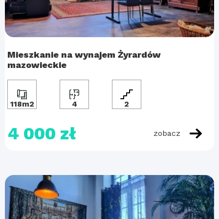
Mieszkanie na wynajem Żyrardów
mazowieckie
118m2
4
2
4 000 zł
zobacz