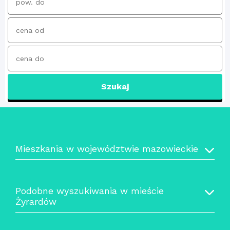
Szukaj
Mieszkania w województwie mazowieckie
Podobne wyszukiwania w mieście
Żyrardów