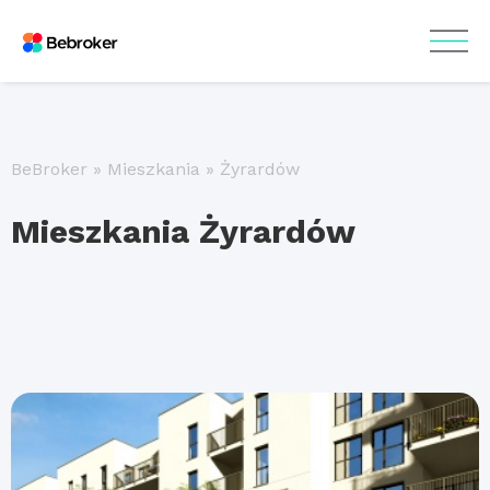
BeBroker
»
Mieszkania
»
Żyrardów
Mieszkania Żyrardów