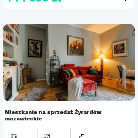
Mieszkanie na sprzedaż Żyrardów
mazowieckie