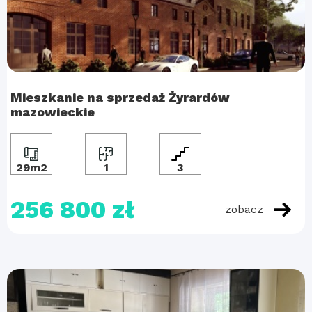
Mieszkanie na sprzedaż Żyrardów
mazowieckie
29m2
1
3
256 800 zł
zobacz