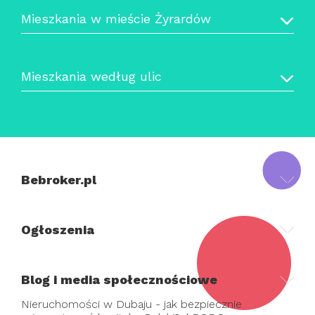
Mieszkania w mieście Żyrardów
Mieszkania według ulic
Bebroker.pl
Ogłoszenia
Blog i media społecznościowe
Nieruchomości w Dubaju - jak bezpiecznie