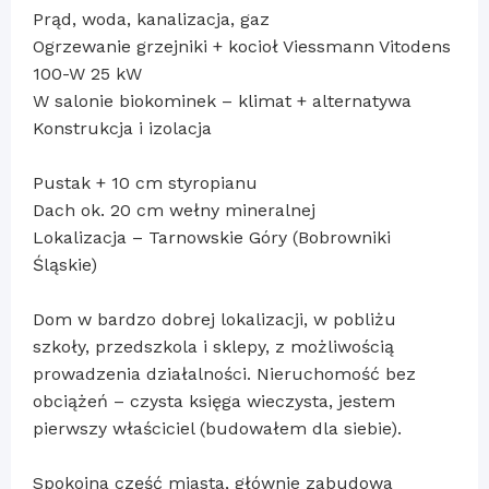
Prąd, woda, kanalizacja, gaz
Ogrzewanie grzejniki + kocioł Viessmann Vitodens
100-W 25 kW
W salonie biokominek – klimat + alternatywa
Konstrukcja i izolacja
Pustak + 10 cm styropianu
Dach ok. 20 cm wełny mineralnej
Lokalizacja – Tarnowskie Góry (Bobrowniki
Śląskie)
Dom w bardzo dobrej lokalizacji, w pobliżu
szkoły, przedszkola i sklepy, z możliwością
prowadzenia działalności. Nieruchomość bez
obciążeń – czysta księga wieczysta, jestem
pierwszy właściciel (budowałem dla siebie).
Spokojna część miasta, głównie zabudowa