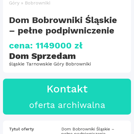
Góry
»
Bobrowniki
Dom Bobrowniki Śląskie
– pełne podpiwniczenie
cena: 1149000 zł
Dom Sprzedam
śląskie Tarnowskie Góry Bobrowniki
Kontakt
oferta archiwalna
Tytuł oferty
Dom Bobrowniki Śląskie –
pełne podpiwniczenie