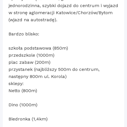
jednorodzinna, szybki dojazd do centrum i wyjazd
w stronę aglomeracji Katowice/Chorzów/Bytom
(wjazd na autostradę).
Bardzo blisko:
szkoła podstawowa (850m)
przedszkole (1000m)
plac zabaw (200m)
przystanek (najbliższy 500m do centrum,
następny 800m ul. Korola)
sklepy:
Netto (800m)
Dino (1000m)
Biedronka (1,4km)