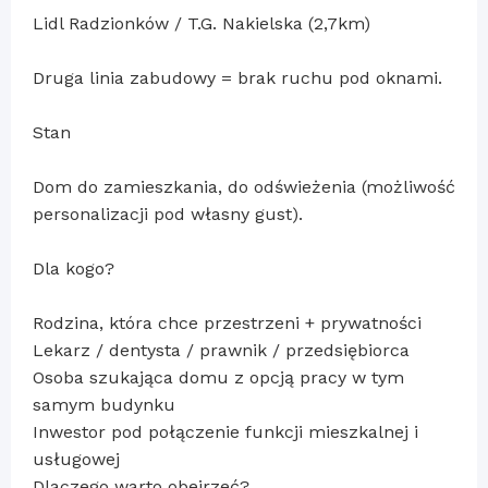
Lidl Radzionków / T.G. Nakielska (2,7km)
Druga linia zabudowy = brak ruchu pod oknami.
Stan
Dom do zamieszkania, do odświeżenia (możliwość
personalizacji pod własny gust).
Dla kogo?
Rodzina, która chce przestrzeni + prywatności
Lekarz / dentysta / prawnik / przedsiębiorca
Osoba szukająca domu z opcją pracy w tym
samym budynku
Inwestor pod połączenie funkcji mieszkalnej i
usługowej
Dlaczego warto obejrzeć?