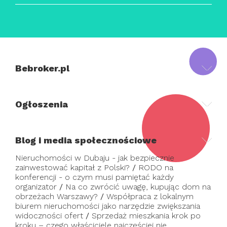
Bebroker.pl
Ogłoszenia
Blog i media społecznościowe
Nieruchomości w Dubaju - jak bezpiecznie
zainwestować kapitał z Polski?
/
RODO na
konferencji - o czym musi pamiętać każdy
organizator
/
Na co zwrócić uwagę, kupując dom na
obrzeżach Warszawy?
/
Współpraca z lokalnym
biurem nieruchomości jako narzędzie zwiększania
widoczności ofert
/
Sprzedaż mieszkania krok po
kroku – czego właściciele najczęściej nie