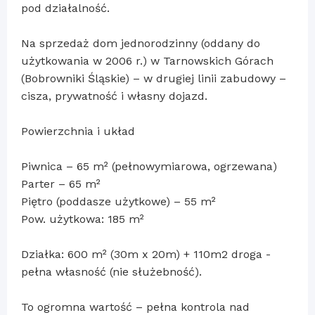
pod działalność.
Na sprzedaż dom jednorodzinny (oddany do
użytkowania w 2006 r.) w Tarnowskich Górach
(Bobrowniki Śląskie) – w drugiej linii zabudowy –
cisza, prywatność i własny dojazd.
Powierzchnia i układ
Piwnica – 65 m² (pełnowymiarowa, ogrzewana)
Parter – 65 m²
Piętro (poddasze użytkowe) – 55 m²
Pow. użytkowa: 185 m²
Działka: 600 m² (30m x 20m) + 110m2 droga -
pełna własność (nie służebność).
To ogromna wartość – pełna kontrola nad