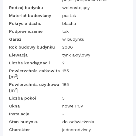
Rodzaj budynku
wolnostojący
Materiał budowlany
pustak
Pokrycie dachu
blacha
Podpiwniczenie
tak
Garaż
w budynku
Rok budowy budynku
2006
Elewacja
tynk akrylowy
Liczba kondygnacji
2
Powierzchnia całkowita
185
2
[m
]
Powierzchnia użytkowa
185
2
[m
]
Liczba pokoi
5
Okna
nowe PCV
Instalacje
-
Stan budynku
do odświeżenia
Charakter
jednorodzinny