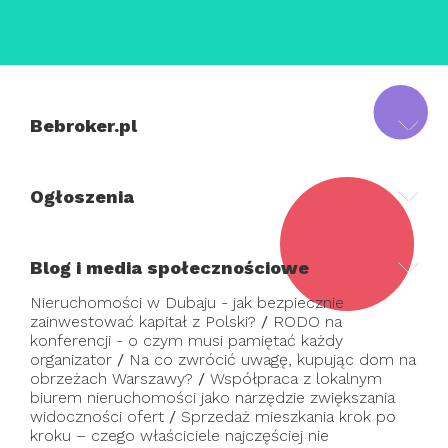
Bebroker.pl
Ogłoszenia
Blog i media społecznościowe
Nieruchomości w Dubaju - jak bezpiecznie
zainwestować kapitał z Polski?
/
RODO na
konferencji - o czym musi pamiętać każdy
organizator
/
Na co zwrócić uwagę, kupując dom na
obrzeżach Warszawy?
/
Współpraca z lokalnym
biurem nieruchomości jako narzędzie zwiększania
widoczności ofert
/
Sprzedaż mieszkania krok po
kroku – czego właściciele najczęściej nie