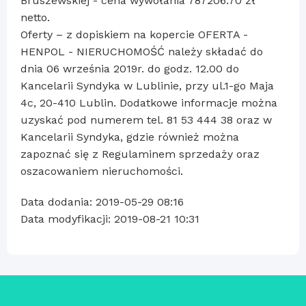
Bruszewskiej - cena wywołania 787206.70 zł
netto.
Oferty – z dopiskiem na kopercie OFERTA -
HENPOL - NIERUCHOMOŚĆ należy składać do
dnia 06 września 2019r. do godz. 12.00 do
Kancelarii Syndyka w Lublinie, przy ul.1-go Maja
4c, 20-410 Lublin. Dodatkowe informacje można
uzyskać pod numerem tel. 81 53 444 38 oraz w
Kancelarii Syndyka, gdzie również można
zapoznać się z Regulaminem sprzedaży oraz
oszacowaniem nieruchomości.
Data dodania: 2019-05-29 08:16
Data modyfikacji: 2019-08-21 10:31