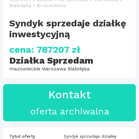
Białołęka
»
Bruszewska
Syndyk sprzedaje działkę
inwestycyjną
cena: 787207 zł
Działka Sprzedam
mazowieckie Warszawa Białołęka
Kontakt
oferta archiwalna
Tytuł oferty
Syndyk sprzedaje działkę