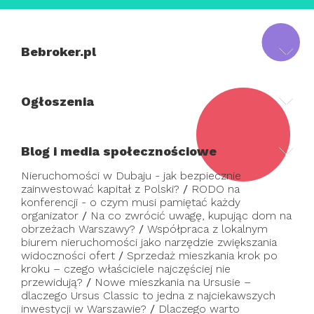
Bebroker.pl
Ogłoszenia
Blog i media społecznościowe
Nieruchomości w Dubaju - jak bezpiecznie
zainwestować kapitał z Polski?
/
RODO na
konferencji - o czym musi pamiętać każdy
organizator
/
Na co zwrócić uwagę, kupując dom na
obrzeżach Warszawy?
/
Współpraca z lokalnym
biurem nieruchomości jako narzędzie zwiększania
widoczności ofert
/
Sprzedaż mieszkania krok po
kroku – czego właściciele najczęściej nie
przewidują?
/
Nowe mieszkania na Ursusie –
dlaczego Ursus Classic to jedna z najciekawszych
inwestycji w Warszawie?
/
Dlaczego warto