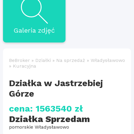
Galeria zdjęć
BeBroker
»
Działki
»
Na sprzedaż
»
Władysławowo
»
Kuracyjna
Działka w Jastrzebiej
Górze
cena: 1563540 zł
Działka Sprzedam
pomorskie Władysławowo