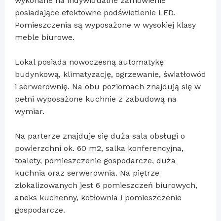
wykonane na indywidualne zamówienie
posiadające efektowne podświetlenie LED.
Pomieszczenia są wyposażone w wysokiej klasy
meble biurowe.
Lokal posiada nowoczesną automatykę
budynkową, klimatyzację, ogrzewanie, światłowód
i serwerownię. Na obu poziomach znajdują się w
pełni wyposażone kuchnie z zabudową na
wymiar.
Na parterze znajduje się duża sala obsługi o
powierzchni ok. 60 m2, salka konferencyjna,
toalety, pomieszczenie gospodarcze, duża
kuchnia oraz serwerownia. Na piętrze
zlokalizowanych jest 6 pomieszczeń biurowych,
aneks kuchenny, kotłownia i pomieszczenie
gospodarcze.