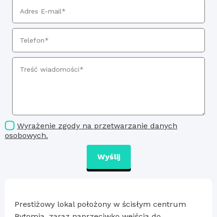
Wyrażenie zgody na przetwarzanie danych
osobowych.
Wyślij
Prestiżowy lokal położony w ścisłym centrum
Bytomia, zaraz naprzeciwko wejścia do