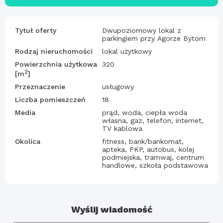
Tytuł oferty
Dwupoziomowy lokal z
parkingiem przy Agorze Bytom
Rodzaj nieruchomości
lokal użytkowy
Powierzchnia użytkowa
320
2
[m
]
Przeznaczenie
usługowy
Liczba pomieszczeń
18
Media
prąd, woda, ciepła woda
własna, gaz, telefon, internet,
TV kablowa
Okolica
fitness, bank/bankomat,
apteka, PKP, autobus, kolej
podmiejska, tramwaj, centrum
handlowe, szkoła podstawowa
Wyślij wiadomość