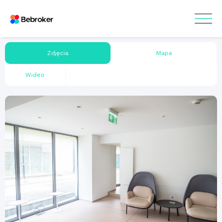
Zdjęcia
Mapa
Wideo