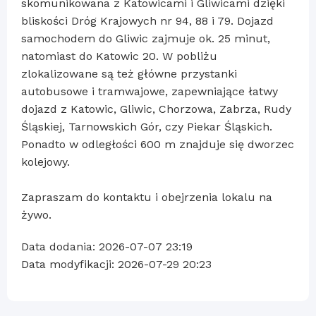
skomunikowana z Katowicami i Gliwicami dzięki
bliskości Dróg Krajowych nr 94, 88 i 79. Dojazd
samochodem do Gliwic zajmuje ok. 25 minut,
natomiast do Katowic 20. W pobliżu
zlokalizowane są też główne przystanki
autobusowe i tramwajowe, zapewniające łatwy
dojazd z Katowic, Gliwic, Chorzowa, Zabrza, Rudy
Śląskiej, Tarnowskich Gór, czy Piekar Śląskich.
Ponadto w odległości 600 m znajduje się dworzec
kolejowy.
Zapraszam do kontaktu i obejrzenia lokalu na
żywo.
Data dodania: 2026-07-07 23:19
Data modyfikacji: 2026-07-29 20:23