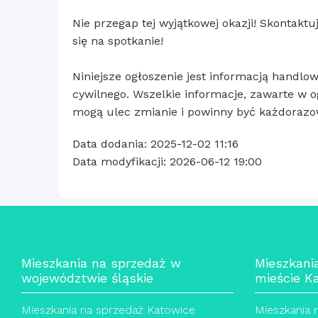
Nie przegap tej wyjątkowej okazji! Skontaktu
się na spotkanie!
Niniejsze ogłoszenie jest informacją handlow
cywilnego. Wszelkie informacje, zawarte w og
mogą ulec zmianie i powinny być każdorazo
Data dodania: 2025-12-02 11:16
Data modyfikacji: 2026-06-12 19:00
Mieszkania na sprzedaż w
Mieszkani
województwie śląskie
mieście K
Mieszkania na sprzedaż Katowice
Mieszkania 