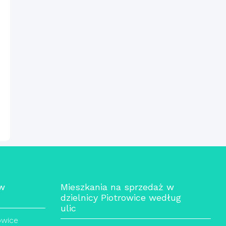
 w
Mieszkania na sprzedaż w
dzielnicy Piotrowice według
ulic
owice