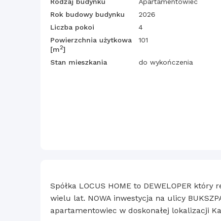
Rodzaj budynku
Apartamentowiec
Rok budowy budynku
2026
Liczba pokoi
4
Powierzchnia użytkowa
101
2
[m
]
Stan mieszkania
do wykończenia
Spółka LOCUS HOME to DEWELOPER który real
wielu lat. NOWA inwestycja na ulicy BUKSZ
apartamentowiec w doskonałej lokalizacji Ka