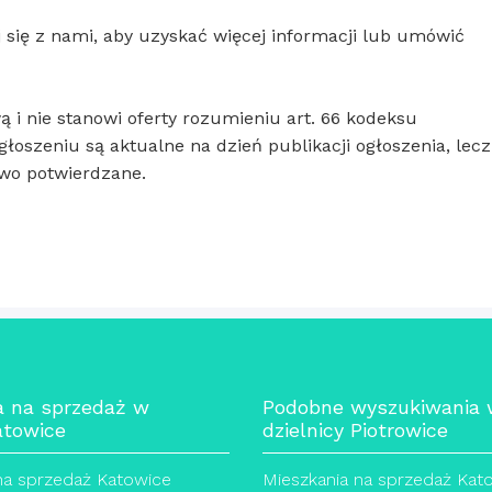
j się z nami, aby uzyskać więcej informacji lub umówić
ą i nie stanowi oferty rozumieniu art. 66 kodeksu
łoszeniu są aktualne na dzień publikacji ogłoszenia, lecz
wo potwierdzane.
a na sprzedaż w
Podobne wyszukiwania
atowice
dzielnicy Piotrowice
na sprzedaż Katowice
Mieszkania na sprzedaż Kat