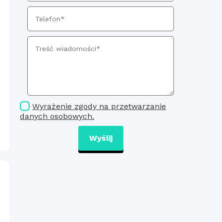
Wyrażenie zgody na przetwarzanie
danych osobowych.
Wyślij