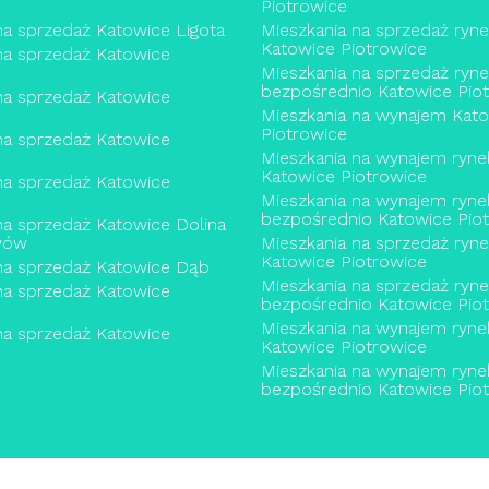
Piotrowice
na sprzedaż Katowice Ligota
Mieszkania na sprzedaż ryn
Katowice Piotrowice
na sprzedaż Katowice
Mieszkania na sprzedaż ryn
bezpośrednio Katowice Pio
na sprzedaż Katowice
Mieszkania na wynajem Kat
Piotrowice
na sprzedaż Katowice
Mieszkania na wynajem ryne
Katowice Piotrowice
na sprzedaż Katowice
Mieszkania na wynajem ryne
bezpośrednio Katowice Pio
na sprzedaż Katowice Dolina
wów
Mieszkania na sprzedaż ryn
Katowice Piotrowice
na sprzedaż Katowice Dąb
Mieszkania na sprzedaż ryn
na sprzedaż Katowice
bezpośrednio Katowice Pio
Mieszkania na wynajem ryne
na sprzedaż Katowice
Katowice Piotrowice
Mieszkania na wynajem ryne
bezpośrednio Katowice Pio