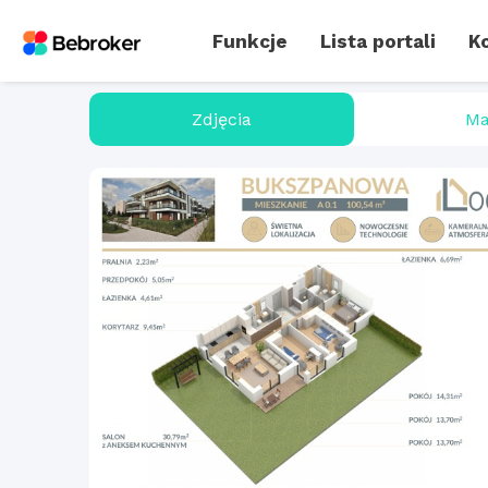
Funkcje
Lista portali
Ko
Zdjęcia
Ma