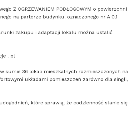
ojowego Z OGRZEWANIEM PODŁOGOWYM o powierzchni
nego na parterze budynku, oznaczonego nr A 0.1
nki zakupu i adaptacji lokalu można ustalić
je . pl
w sumie 36 lokali mieszkalnych rozmieszczonych na
fortowymi układami pomieszczeń zarówno dla singli,
dogodnień, które sprawią, że codzienność stanie się