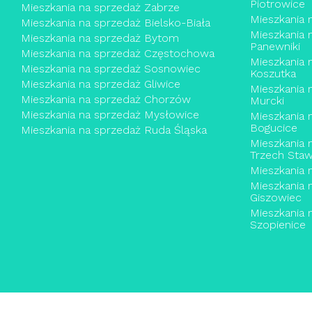
Piotrowice
Mieszkania na sprzedaż Zabrze
Mieszkania 
Mieszkania na sprzedaż Bielsko-Biała
Mieszkania 
Mieszkania na sprzedaż Bytom
Panewniki
Mieszkania na sprzedaż Częstochowa
Mieszkania 
Mieszkania na sprzedaż Sosnowiec
Koszutka
Mieszkania na sprzedaż Gliwice
Mieszkania 
Mieszkania na sprzedaż Chorzów
Murcki
Mieszkania na sprzedaż Mysłowice
Mieszkania 
Bogucice
Mieszkania na sprzedaż Ruda Śląska
Mieszkania 
Trzech Sta
Mieszkania 
Mieszkania 
Giszowiec
Mieszkania 
Szopienice