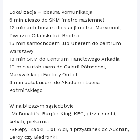
Lokalizacja – idealna komunikacja
6 min pieszo do SKM (metro naziemne)
12 min autobusem do stacji metra: Marymont,
Dworzec Gdański lub Bródno
15 min samochodem lub Uberem do centrum
Warszawy
18 min SKM do Centrum Handlowego Arkadia
10 min autobusem do Galerii Północnej,
Marywilskiej i Factory Outlet
9 min autobusem do Akademii Leona
Koźmińskiego
W najbliższym sąsiedztwie
-McDonald's, Burger King, KFC, pizza, sushi,
kebab, piekarnia
-Sklepy: Żabki, Lidl, Aldi, 1 przystanek do Auchan,
Leroy czy Biedronki.