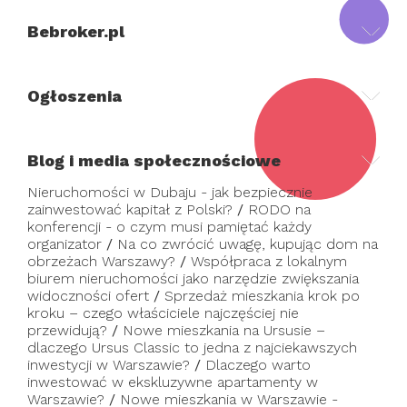
Bebroker.pl
Ogłoszenia
Blog i media społecznościowe
Nieruchomości w Dubaju - jak bezpiecznie
zainwestować kapitał z Polski?
/
RODO na
konferencji - o czym musi pamiętać każdy
organizator
/
Na co zwrócić uwagę, kupując dom na
obrzeżach Warszawy?
/
Współpraca z lokalnym
biurem nieruchomości jako narzędzie zwiększania
widoczności ofert
/
Sprzedaż mieszkania krok po
kroku – czego właściciele najczęściej nie
przewidują?
/
Nowe mieszkania na Ursusie –
dlaczego Ursus Classic to jedna z najciekawszych
inwestycji w Warszawie?
/
Dlaczego warto
inwestować w ekskluzywne apartamenty w
Warszawie?
/
Nowe mieszkania w Warszawie -