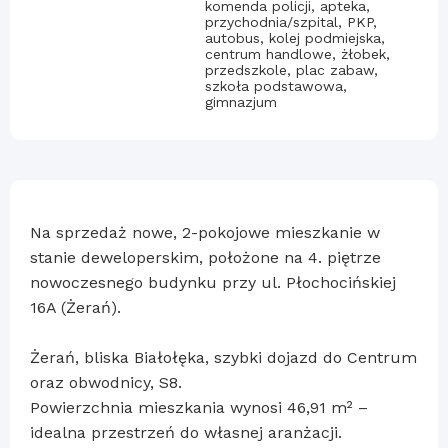
komenda policji, apteka,
przychodnia/szpital, PKP,
autobus, kolej podmiejska,
centrum handlowe, żłobek,
przedszkole, plac zabaw,
szkoła podstawowa,
gimnazjum
Na sprzedaż nowe, 2-pokojowe mieszkanie w
stanie deweloperskim, położone na 4. piętrze
nowoczesnego budynku przy ul. Płochocińskiej
16A (Żerań).
Żerań, bliska Białołęka, szybki dojazd do Centrum
oraz obwodnicy, S8.
Powierzchnia mieszkania wynosi 46,91 m² –
idealna przestrzeń do własnej aranżacji.