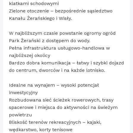
klatkami schodowymi
Zielone otoczenie – bezpośrednie sąsiedztwo
Kanału Żerańskiego i Wisły.
W najbliższym czasie powstanie ogromy ogród
Park Żerański z dostępem do wody.
Pełna infrastruktura usługowo-handlowa w
najbliższej okolicy
Bardzo dobra komunikacja – łatwy i szybki dojazd
do centrum, dworców i na każde lotnisko.
Idealne na wynajem – wysoki potencjał
inwestycyjny
Rozbudowana sieć ścieżek rowerowych, trasy
spacerowe i miejsca do aktywności na świeżym
powietrzu
Bliskość terenów rekreacyjnych – kajaki,
wędkarstwo, korty tenisowe