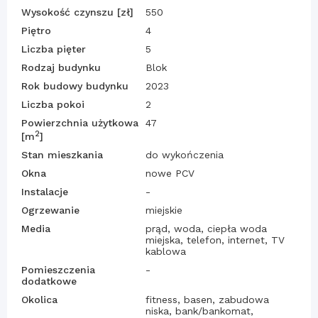
Wysokość czynszu [zł]
550
Piętro
4
Liczba pięter
5
Rodzaj budynku
Blok
Rok budowy budynku
2023
Liczba pokoi
2
Powierzchnia użytkowa
47
2
[m
]
Stan mieszkania
do wykończenia
Okna
nowe PCV
Instalacje
-
Ogrzewanie
miejskie
Media
prąd, woda, ciepła woda
miejska, telefon, internet, TV
kablowa
Pomieszczenia
-
dodatkowe
Okolica
fitness, basen, zabudowa
niska, bank/bankomat,