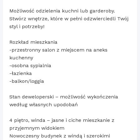
Możliwość odzielenia kuchni lub garderoby.
Stwórz wnętrze, które w pełni odzwierciedli Twój
styl i potrzeby!
Rozkład mieszkania
-przestronny salon z miejscem na aneks
kuchenny
-osobna sypialnia
-łazienka
-balkon/loggia
Stan deweloperski – możliwość wykończenia
według własnych upodobań
4 piętro, winda – jasne i ciche mieszkanie z
przyjemnym widokiem
Nowoczesny budynek z windą i szerokimi