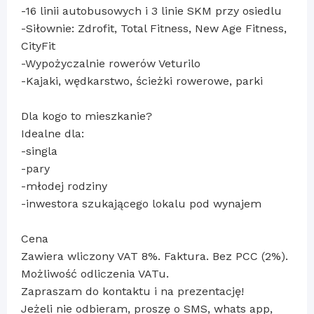
-16 linii autobusowych i 3 linie SKM przy osiedlu
-Siłownie: Zdrofit, Total Fitness, New Age Fitness,
CityFit
-Wypożyczalnie rowerów Veturilo
-Kajaki, wędkarstwo, ścieżki rowerowe, parki
Dla kogo to mieszkanie?
Idealne dla:
-singla
-pary
-młodej rodziny
-inwestora szukającego lokalu pod wynajem
Cena
Zawiera wliczony VAT 8%. Faktura. Bez PCC (2%).
Możliwość odliczenia VATu.
Zapraszam do kontaktu i na prezentację!
Jeżeli nie odbieram, proszę o SMS, whats app,