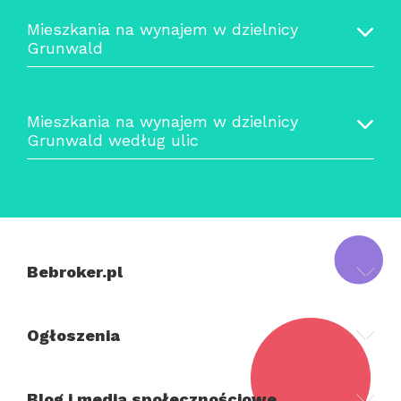
Mieszkania na wynajem w dzielnicy
Grunwald
Mieszkania na wynajem w dzielnicy
Grunwald według ulic
Bebroker.pl
Ogłoszenia
Blog i media społecznościowe