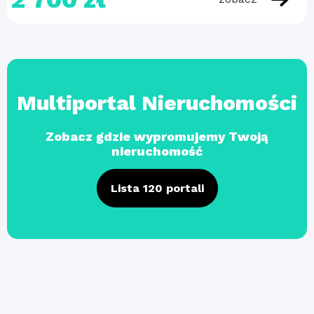
Multiportal Nieruchomości
Zobacz gdzie wypromujemy Twoją
nieruchomość
Lista 120 portali