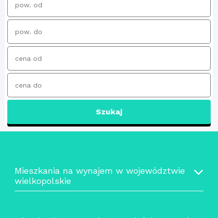
Szukaj
Mieszkania na wynajem w województwie
wielkopolskie