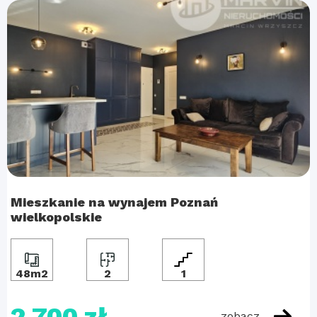
Mieszkanie na wynajem Poznań
wielkopolskie
48m2
2
1
2 700 zł
zobacz