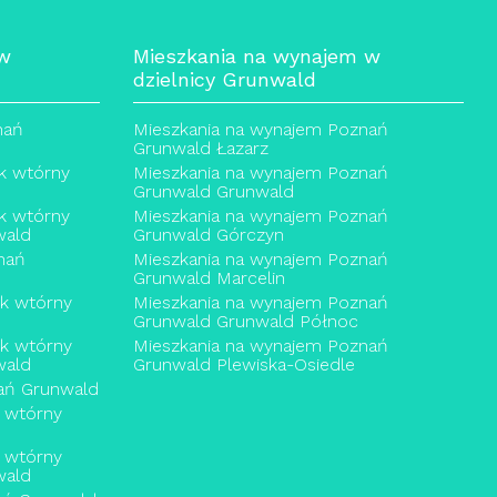
 w
Mieszkania na wynajem w
dzielnicy Grunwald
nań
Mieszkania na wynajem Poznań
Grunwald Łazarz
k wtórny
Mieszkania na wynajem Poznań
Grunwald Grunwald
k wtórny
Mieszkania na wynajem Poznań
wald
Grunwald Górczyn
nań
Mieszkania na wynajem Poznań
Grunwald Marcelin
ek wtórny
Mieszkania na wynajem Poznań
Grunwald Grunwald Północ
ek wtórny
Mieszkania na wynajem Poznań
wald
Grunwald Plewiska-Osiedle
ań Grunwald
 wtórny
 wtórny
wald