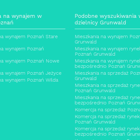
a na wynajem w
Podobne wyszukiwania
oznań
dzielnicy Grunwald
na wynajem Poznań Stare
Mieszkania na wynajem Poz
Grunwald
 na wynajem Poznań
Mieszkania na wynajem ryne
Poznań Grunwald
 na wynajem Poznań Nowe
Mieszkania na wynajem ryne
bezpośrednio Poznań Grun
 na wynajem Poznań Jeżyce
Mieszkania na sprzedaż Poz
Grunwald
na wynajem Poznań Wilda
Mieszkania na sprzedaż ryn
Poznań Grunwald
Mieszkania na sprzedaż ryn
bezpośrednio Poznań Grun
Komercja na sprzedaż Pozn
Komercja na sprzedaż rynek
Poznań Grunwald
Komercja na sprzedaż rynek
bezpośrednio Poznań Grun