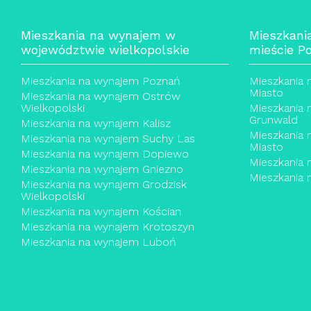
Mieszkania na wynajem w
Mieszkani
województwie wielkopolskie
mieście P
Mieszkania na wynajem Poznań
Mieszkania 
Miasto
Mieszkania na wynajem Ostrów
Wielkopolski
Mieszkania
Grunwald
Mieszkania na wynajem Kalisz
Mieszkania
Mieszkania na wynajem Suchy Las
Miasto
Mieszkania na wynajem Dopiewo
Mieszkania
Mieszkania na wynajem Gniezno
Mieszkania 
Mieszkania na wynajem Grodzisk
Wielkopolski
Mieszkania na wynajem Kościan
Mieszkania na wynajem Krotoszyn
Mieszkania na wynajem Luboń