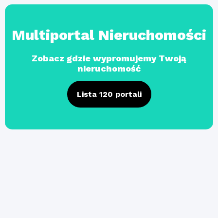
Multiportal Nieruchomości
Zobacz gdzie wypromujemy Twoją
nieruchomość
Lista 120 portali