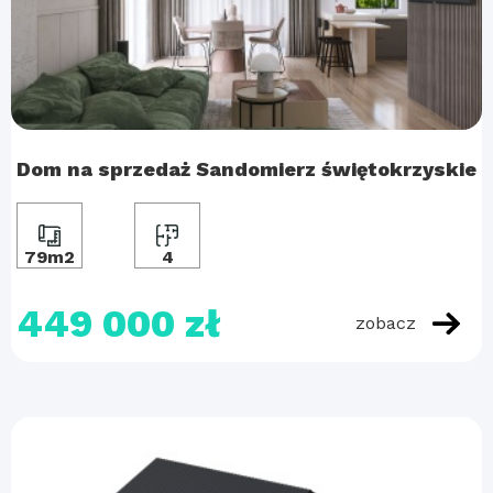
Dom na sprzedaż Sandomierz świętokrzyskie
79m2
4
449 000 zł
zobacz