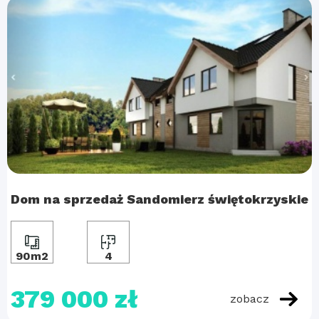
Dom na sprzedaż Sandomierz świętokrzyskie
90m2
4
379 000 zł
zobacz