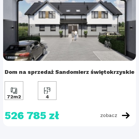
Dom na sprzedaż Sandomierz świętokrzyskie
72m2
4
526 785 zł
zobacz