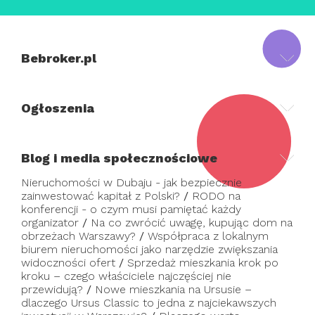
Bebroker.pl
Ogłoszenia
Blog i media społecznościowe
Nieruchomości w Dubaju - jak bezpiecznie
zainwestować kapitał z Polski?
/
RODO na
konferencji - o czym musi pamiętać każdy
organizator
/
Na co zwrócić uwagę, kupując dom na
obrzeżach Warszawy?
/
Współpraca z lokalnym
biurem nieruchomości jako narzędzie zwiększania
widoczności ofert
/
Sprzedaż mieszkania krok po
kroku – czego właściciele najczęściej nie
przewidują?
/
Nowe mieszkania na Ursusie –
dlaczego Ursus Classic to jedna z najciekawszych