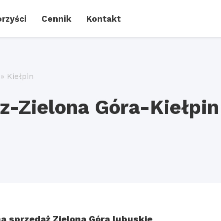
rzyści
Cennik
Kontakt
»
Kiełpin
-Zielona Góra-Kiełpin
a sprzedaż Zielona Góra lubuskie