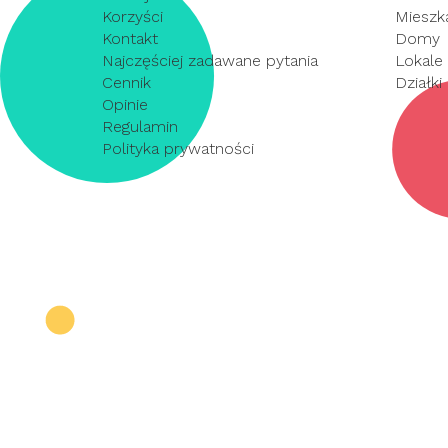
Korzyści
Mieszk
Kontakt
Domy
Najczęściej zadawane pytania
Lokale
Cennik
Działki
Opinie
Regulamin
Polityka prywatności