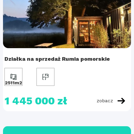
Działka na sprzedaż Rumia pomorskie
2511m2
1 445 000 zł
zobacz