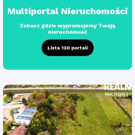
Multiportal Nieruchomości
Zobacz gdzie wypromujemy Twoją
nieruchomość
Lista 120 portali