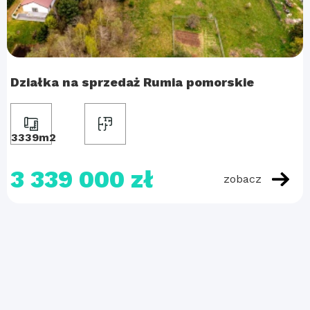
Działka na sprzedaż Rumia pomorskie
3339m2
3 339 000 zł
zobacz