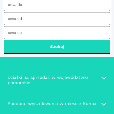
Szukaj
Działki na sprzedaż w województwie
pomorskie
Podobne wyszukiwania w mieście Rumia