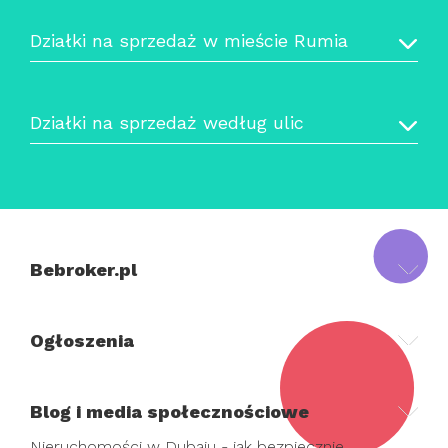
Działki na sprzedaż w mieście Rumia
Działki na sprzedaż według ulic
Bebroker.pl
Ogłoszenia
Blog i media społecznościowe
Nieruchomości w Dubaju - jak bezpiecznie