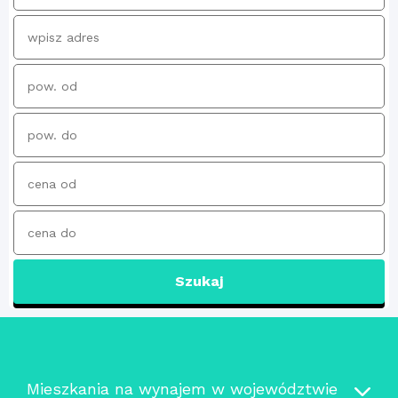
Szukaj
Mieszkania na wynajem w województwie