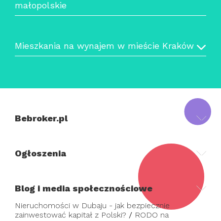
małopolskie
Mieszkania na wynajem w mieście Kraków
Bebroker.pl
Ogłoszenia
Blog i media społecznościowe
Nieruchomości w Dubaju - jak bezpiecznie
zainwestować kapitał z Polski?
/
RODO na