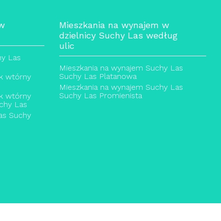
 w
Mieszkania na wynajem w
dzielnicy Suchy Las według
ulic
hy Las
Mieszkania na wynajem Suchy Las
Suchy Las Platanowa
k wtórny
Mieszkania na wynajem Suchy Las
Suchy Las Promienista
k wtórny
chy Las
Las Suchy