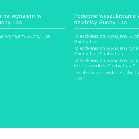
a na wynajem w
Podobne wyszukiwania
uchy Las
dzielnicy Suchy Las
na wynajem Suchy Las
Mieszkania na wynajem Suc
Suchy Las
Mieszkania na wynajem ryne
Suchy Las Suchy Las
Mieszkania na wynajem ryne
bezpośrednio Suchy Las Su
Działki na sprzedaż Suchy 
Las