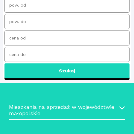
Szukaj
Mieszkania na sprzedaż w województwie
małopolskie