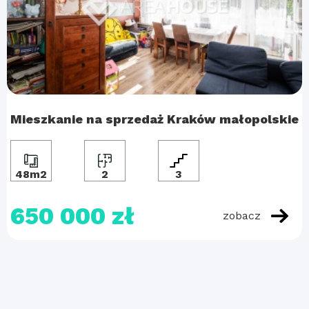
Mieszkanie na sprzedaż Kraków małopolskie
48m2
2
3
650 000 zł
zobacz