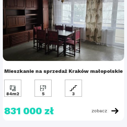
Mieszkanie na sprzedaż Kraków małopolskie
84m2
5
3
831 000 zł
zobacz