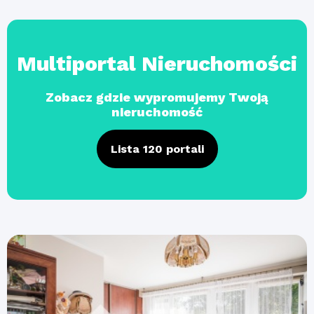
Multiportal Nieruchomości
Zobacz gdzie wypromujemy Twoją
nieruchomość
Lista 120 portali