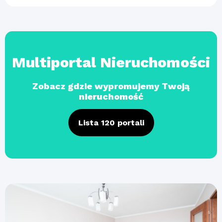
Multiportal Nieruchomości
Zobacz gdzie wypromujemy Twoją
nieruchomość
Lista 120 portali