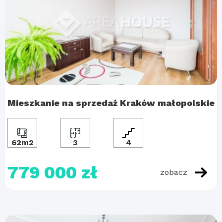
Mieszkanie na sprzedaż Kraków małopolskie
62m2
3
4
779 000 zł
zobacz