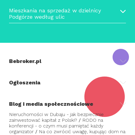
Mieszkania na sprzedaż w dzielnicy
Podgórze według ulic
Bebroker.pl
Ogłoszenia
Blog i media społecznościowe
Nieruchomości w Dubaju - jak bezpiecznie
zainwestować kapitał z Polski?
/
RODO na
konferencji - o czym musi pamiętać każdy
organizator
/
Na co zwrócić uwagę, kupując dom na