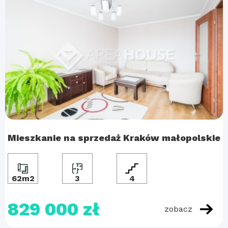
Mieszkanie na sprzedaż Kraków małopolskie
62m2
3
4
829 000 zł
zobacz