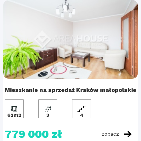
Mieszkanie na sprzedaż Kraków małopolskie
62m2
3
4
779 000 zł
zobacz