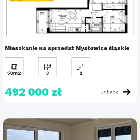
Mieszkanie na sprzedaż Mysłowice śląskie
58m2
3
2
492 000 zł
zobacz