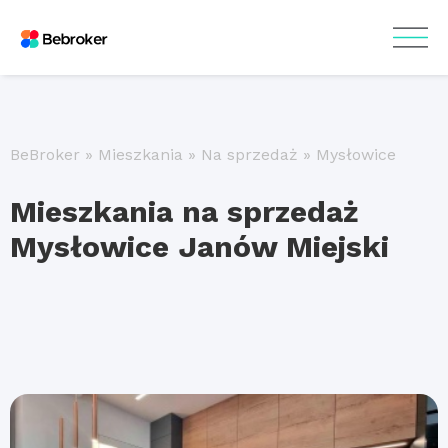
BeBroker
»
Mieszkania
»
Na sprzedaż
»
Mysłowice
Mieszkania na sprzedaż
Mysłowice Janów Miejski