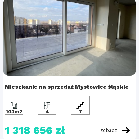
Mieszkanie na sprzedaż Mysłowice śląskie
103m2
4
7
1 318 656 zł
zobacz