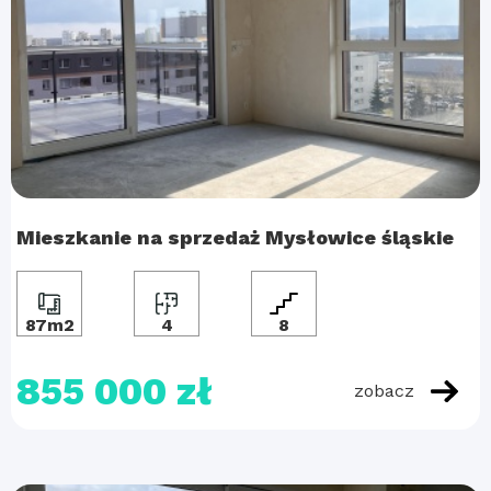
Mieszkanie na sprzedaż Mysłowice śląskie
87m2
4
8
855 000 zł
zobacz