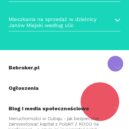
Mieszkania na sprzedaż w dzielnicy
Janów Miejski według ulic
Bebroker.pl
Ogłoszenia
Blog i media społecznościowe
Nieruchomości w Dubaju - jak bezpiecznie
zainwestować kapitał z Polski?
/
RODO na