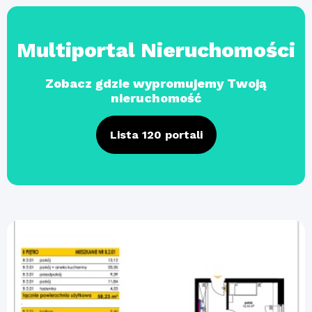
Multiportal Nieruchomości
Zobacz gdzie wypromujemy Twoją
nieruchomość
Lista 120 portali