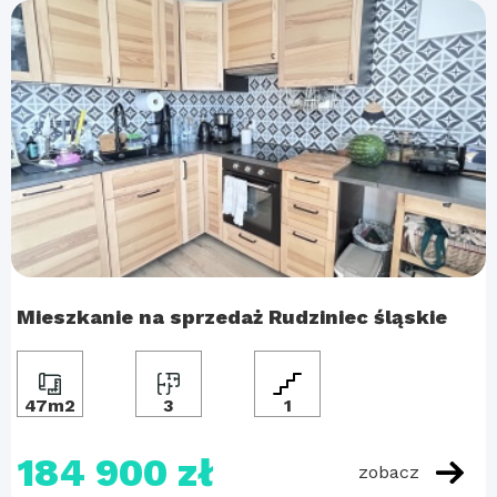
Mieszkanie na sprzedaż Rudziniec śląskie
47m2
3
1
184 900 zł
zobacz