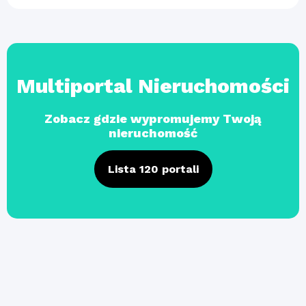
Multiportal Nieruchomości
Zobacz gdzie wypromujemy Twoją
nieruchomość
Lista 120 portali