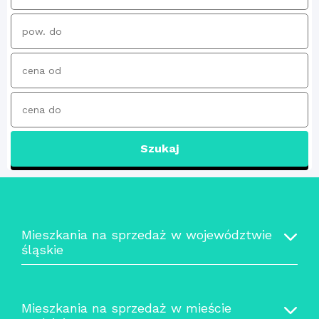
Szukaj
Mieszkania na sprzedaż w województwie
śląskie
Mieszkania na sprzedaż w mieście