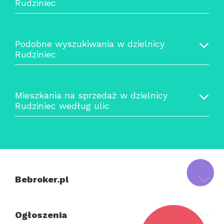
Rudziniec
Podobne wyszukiwania w dzielnicy
Rudziniec
Mieszkania na sprzedaż w dzielnicy
Rudziniec według ulic
Bebroker.pl
Ogłoszenia