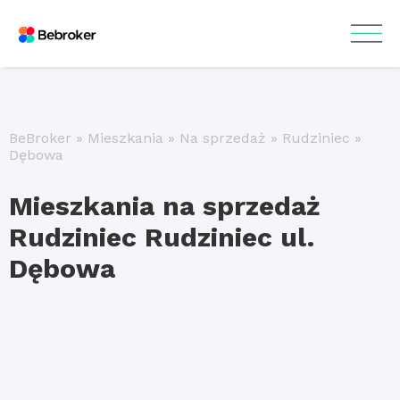
BeBroker
»
Mieszkania
»
Na sprzedaż
»
Rudziniec
»
Dębowa
Mieszkania na sprzedaż
Rudziniec Rudziniec ul.
Dębowa