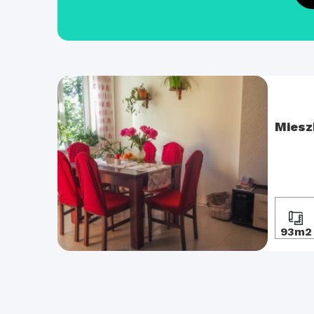
Miesz
93m2