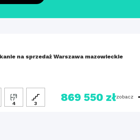
kanie na sprzedaż Warszawa mazowieckie
869 550 zł
zobacz
4
3