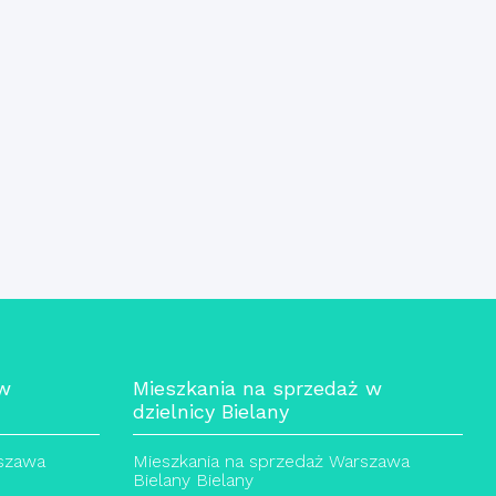
 w
Mieszkania na sprzedaż w
dzielnicy Bielany
rszawa
Mieszkania na sprzedaż Warszawa
Bielany Bielany