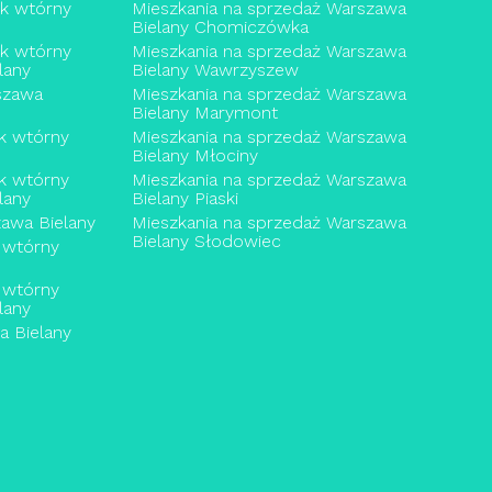
ek wtórny
Mieszkania na sprzedaż Warszawa
Bielany Chomiczówka
ek wtórny
Mieszkania na sprzedaż Warszawa
lany
Bielany Wawrzyszew
szawa
Mieszkania na sprzedaż Warszawa
Bielany Marymont
k wtórny
Mieszkania na sprzedaż Warszawa
Bielany Młociny
k wtórny
Mieszkania na sprzedaż Warszawa
lany
Bielany Piaski
awa Bielany
Mieszkania na sprzedaż Warszawa
Bielany Słodowiec
 wtórny
 wtórny
lany
 Bielany