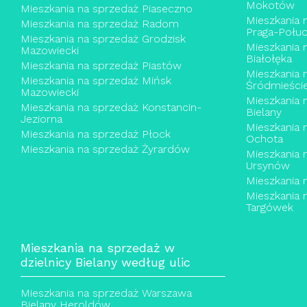
Mokotów
Mieszkania na sprzedaż Piaseczno
Mieszkania 
Mieszkania na sprzedaż Radom
Praga-Połud
Mieszkania na sprzedaż Grodzisk
Mieszkania 
Mazowiecki
Białołęka
Mieszkania na sprzedaż Piastów
Mieszkania 
Mieszkania na sprzedaż Mińsk
Śródmieści
Mazowiecki
Mieszkania 
Mieszkania na sprzedaż Konstancin-
Bielany
Jeziorna
Mieszkania 
Mieszkania na sprzedaż Płock
Ochota
Mieszkania na sprzedaż Żyrardów
Mieszkania 
Ursynów
Mieszkania 
Mieszkania 
Targówek
Mieszkania na sprzedaż w
dzielnicy Bielany według ulic
Mieszkania na sprzedaż Warszawa
Bielany Heroldów