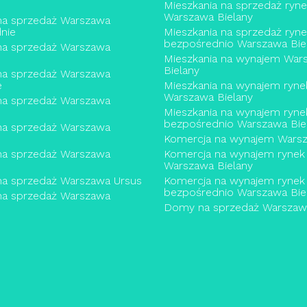
Mieszkania na sprzedaż ryn
Warszawa Bielany
na sprzedaż Warszawa
nie
Mieszkania na sprzedaż ryn
bezpośrednio Warszawa Bie
na sprzedaż Warszawa
Mieszkania na wynajem War
Bielany
na sprzedaż Warszawa
e
Mieszkania na wynajem ryne
Warszawa Bielany
na sprzedaż Warszawa
Mieszkania na wynajem ryne
bezpośrednio Warszawa Bie
na sprzedaż Warszawa
Komercja na wynajem Warsz
na sprzedaż Warszawa
Komercja na wynajem rynek
Warszawa Bielany
na sprzedaż Warszawa Ursus
Komercja na wynajem rynek
bezpośrednio Warszawa Bie
na sprzedaż Warszawa
Domy na sprzedaż Warszawa