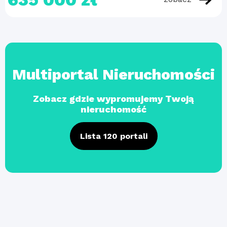
Multiportal Nieruchomości
Zobacz gdzie wypromujemy Twoją
nieruchomość
Lista 120 portali