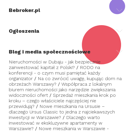
Bebroker.pl
Ogłoszenia
Blog i media społecznościowe
Nieruchomości w Dubaju - jak bezpiecznie
zainwestować kapitał z Polski?
/
RODO na
konferencji - o czym musi pamiętać każdy
organizator
/
Na co zwrócić uwagę, kupując dom na
obrzeżach Warszawy?
/
Współpraca z lokalnym
biurem nieruchomości jako narzędzie zwiększania
widoczności ofert
/
Sprzedaż mieszkania krok po
kroku – czego właściciele najczęściej nie
przewidują?
/
Nowe mieszkania na Ursusie –
dlaczego Ursus Classic to jedna z najciekawszych
inwestycji w Warszawie?
/
Dlaczego warto
inwestować w ekskluzywne apartamenty w
Warszawie?
/
Nowe mieszkania w Warszawie -