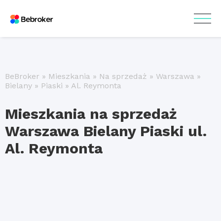
BeBroker
»
Mieszkania
»
Na sprzedaż
»
Warszawa
»
Bielany
»
Piaski
»
Al. Reymonta
Mieszkania na sprzedaż
Warszawa Bielany Piaski ul.
Al. Reymonta