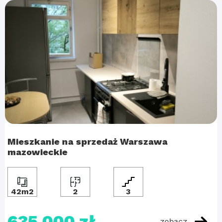
Mieszkanie na sprzedaż Warszawa
mazowieckie
42m2
2
3
635 000 zł
zobacz