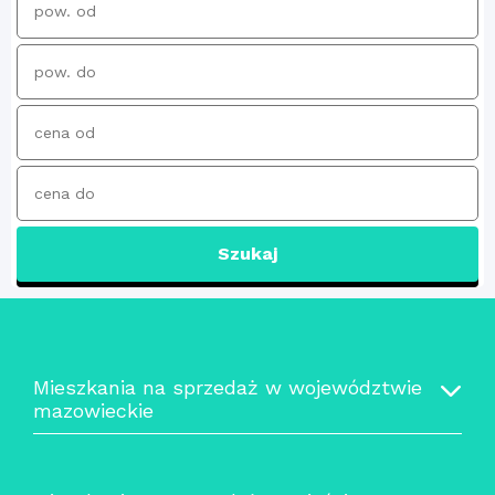
Szukaj
Mieszkania na sprzedaż w województwie
mazowieckie