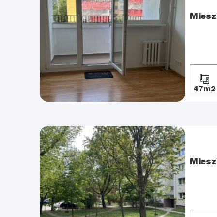
Miesz
47m2
Miesz