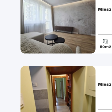
Miesz
50m2
Miesz