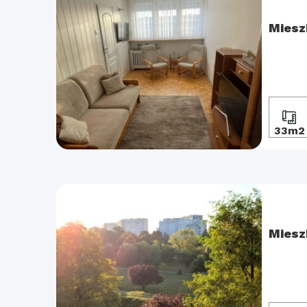
Miesz
33m2
Miesz