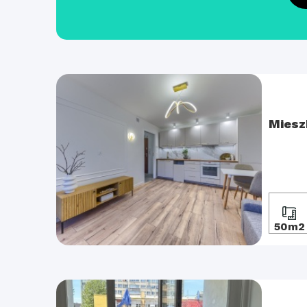
Miesz
50m2