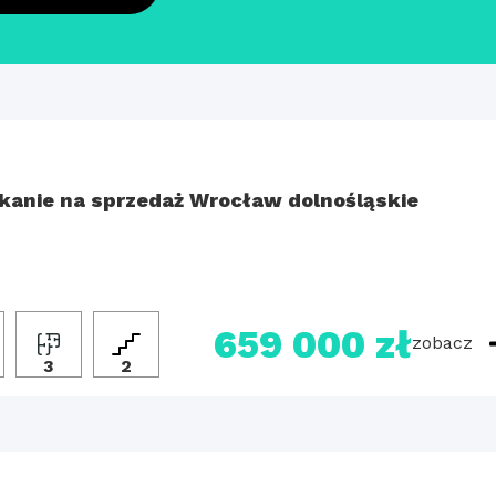
kanie na sprzedaż Wrocław dolnośląskie
659 000 zł
zobacz
3
2