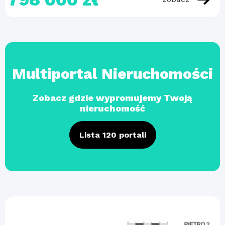
Multiportal Nieruchomości
Zobacz gdzie wypromujemy Twoją
nieruchomość
Lista 120 portali