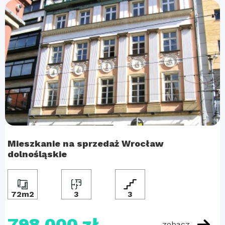
Mieszkanie na sprzedaż Wrocław
dolnośląskie
72m2
3
3
798 000 zł
zobacz