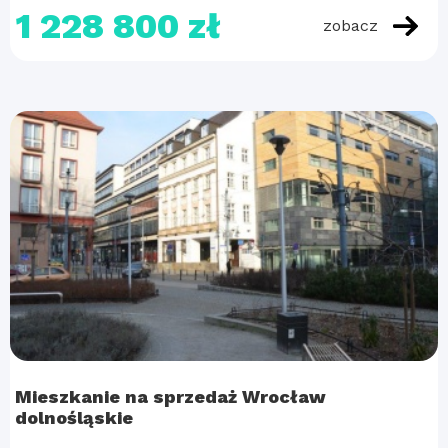
1 228 800 zł
zobacz
Mieszkanie na sprzedaż Wrocław
dolnośląskie