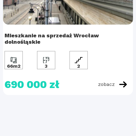
Mieszkanie na sprzedaż Wrocław
dolnośląskie
66m2
3
2
690 000 zł
zobacz