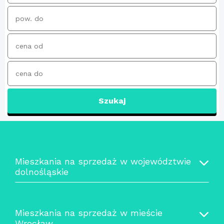
Szukaj
Mieszkania na sprzedaż w województwie
dolnośląskie
Mieszkania na sprzedaż w mieście
Wrocław