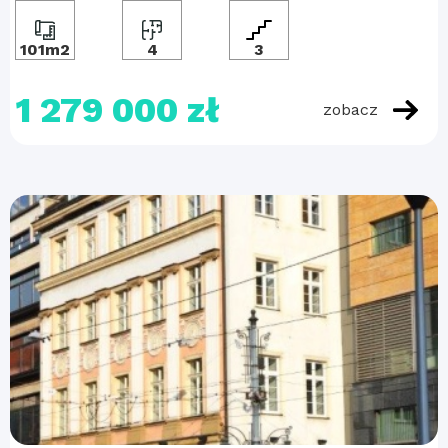
101m2
4
3
1 279 000 zł
zobacz