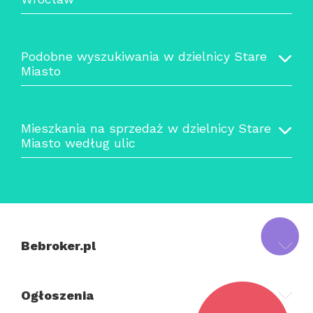
Podobne wyszukiwania w dzielnicy Stare
Miasto
Mieszkania na sprzedaż w dzielnicy Stare
Miasto według ulic
Bebroker.pl
Ogłoszenia