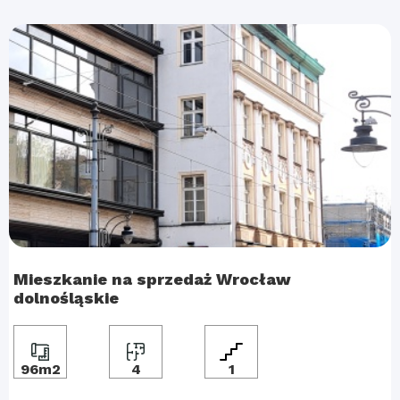
Mieszkanie na sprzedaż Wrocław
dolnośląskie
96m2
4
1