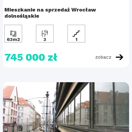
Mieszkanie na sprzedaż Wrocław
dolnośląskie
63m2
3
1
745 000 zł
zobacz