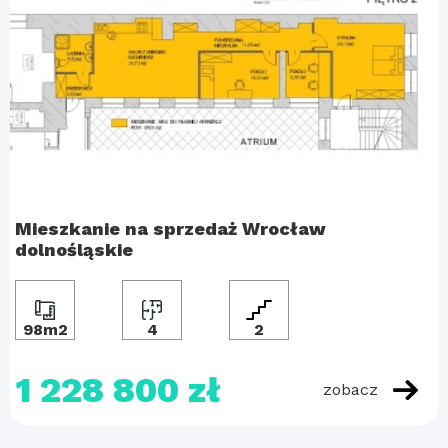
Mieszkanie na sprzedaż Wrocław
dolnośląskie
98m2
4
2
1 228 800 zł
zobacz