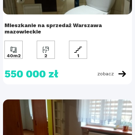
Mieszkanie na sprzedaż Warszawa
mazowieckie
40m2
2
1
550 000 zł
zobacz