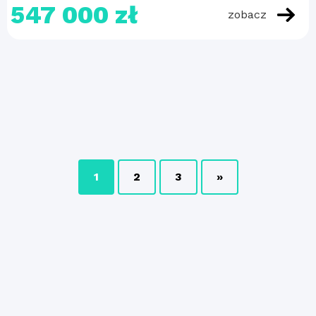
547 000 zł
zobacz
1
2
3
»