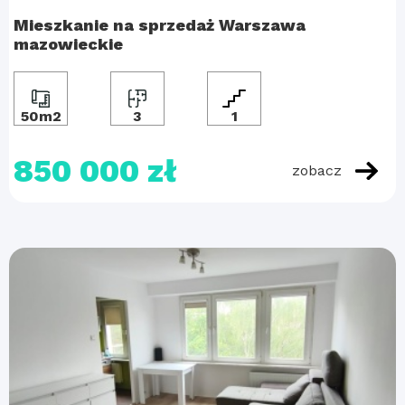
Mieszkanie na sprzedaż Warszawa
mazowieckie
50m2
3
1
850 000 zł
zobacz