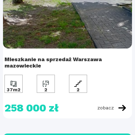
Mieszkanie na sprzedaż Warszawa
mazowieckie
37m2
2
2
258 000 zł
zobacz