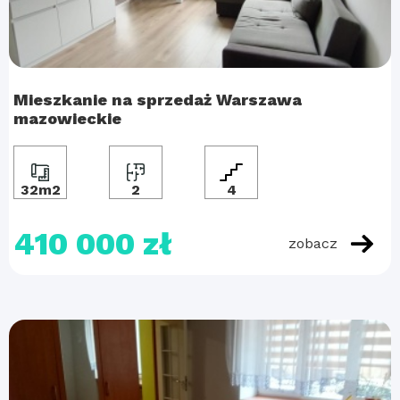
Mieszkanie na sprzedaż Warszawa
mazowieckie
32m2
2
4
410 000 zł
zobacz