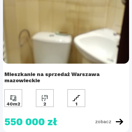
Mieszkanie na sprzedaż Warszawa
mazowieckie
40m2
2
1
550 000 zł
zobacz