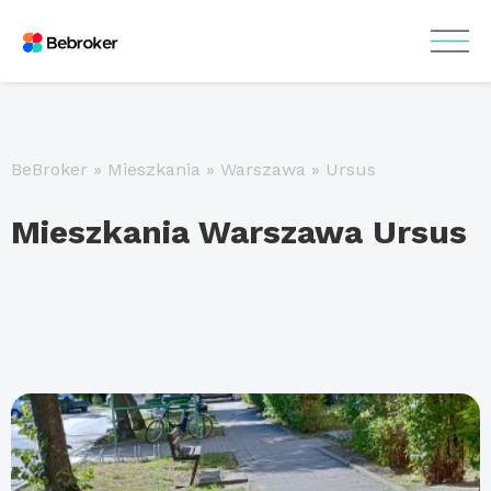
BeBroker
»
Mieszkania
»
Warszawa
»
Ursus
Mieszkania Warszawa Ursus