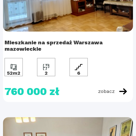
Mieszkanie na sprzedaż Warszawa
mazowieckie
52m2
2
6
760 000 zł
zobacz