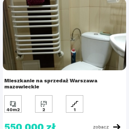
Mieszkanie na sprzedaż Warszawa
mazowieckie
40m2
2
1
550 000 zł
zobacz