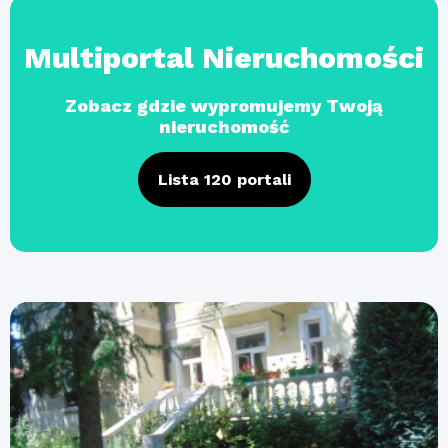
Multiportal Nieruchomości
Zobacz gdzie wypromujemy Twoją
nieruchomość
Lista 120 portali