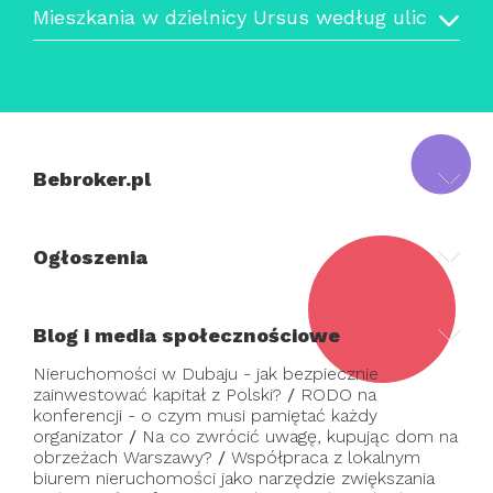
Mieszkania w dzielnicy Ursus według ulic
Bebroker.pl
Ogłoszenia
Blog i media społecznościowe
Nieruchomości w Dubaju - jak bezpiecznie
zainwestować kapitał z Polski?
/
RODO na
konferencji - o czym musi pamiętać każdy
organizator
/
Na co zwrócić uwagę, kupując dom na
obrzeżach Warszawy?
/
Współpraca z lokalnym
biurem nieruchomości jako narzędzie zwiększania