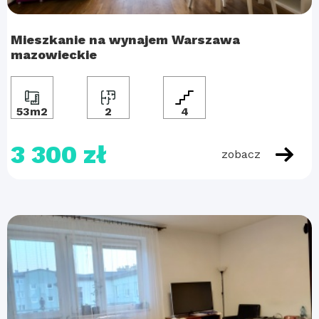
Mieszkanie na wynajem Warszawa
mazowieckie
53m2
2
4
3 300 zł
zobacz