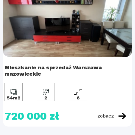
Mieszkanie na sprzedaż Warszawa
mazowieckie
54m2
2
6
720 000 zł
zobacz