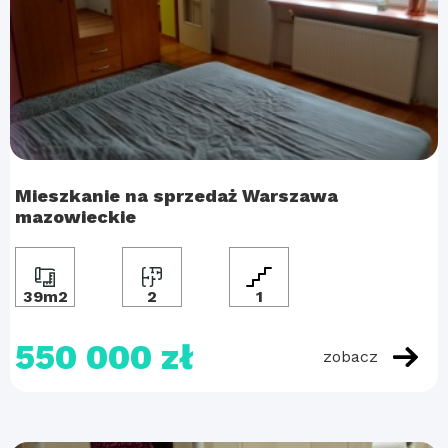
Mieszkanie na sprzedaż Warszawa
mazowieckie
39m2
2
1
550 000 zł
zobacz