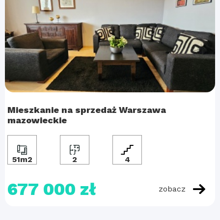
Mieszkanie na sprzedaż Warszawa
mazowieckie
51m2
2
4
677 000 zł
zobacz