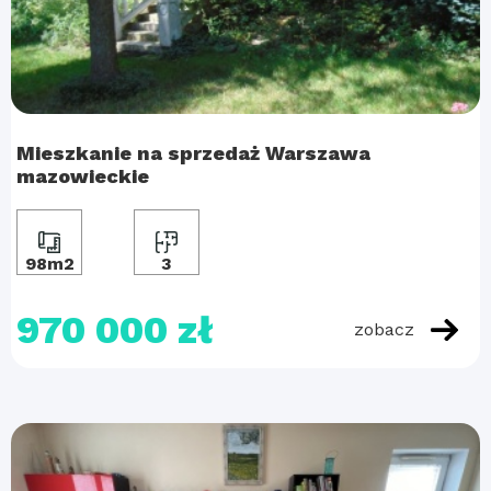
Mieszkanie na sprzedaż Warszawa
mazowieckie
98m2
3
970 000 zł
zobacz