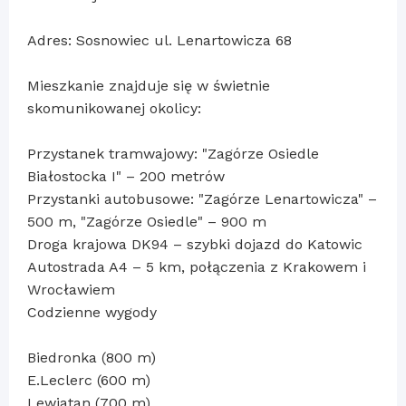
Adres: Sosnowiec ul. Lenartowicza 68
Mieszkanie znajduje się w świetnie
skomunikowanej okolicy:
Przystanek tramwajowy: "Zagórze Osiedle
Białostocka I" – 200 metrów
Przystanki autobusowe: "Zagórze Lenartowicza" –
500 m, "Zagórze Osiedle" – 900 m
Droga krajowa DK94 – szybki dojazd do Katowic
Autostrada A4 – 5 km, połączenia z Krakowem i
Wrocławiem
Codzienne wygody
Biedronka (800 m)
E.Leclerc (600 m)
Lewiatan (700 m)