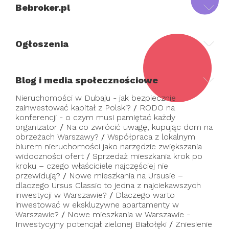
Bebroker.pl
Ogłoszenia
Blog i media społecznościowe
Nieruchomości w Dubaju - jak bezpiecznie
zainwestować kapitał z Polski?
/
RODO na
konferencji - o czym musi pamiętać każdy
organizator
/
Na co zwrócić uwagę, kupując dom na
obrzeżach Warszawy?
/
Współpraca z lokalnym
biurem nieruchomości jako narzędzie zwiększania
widoczności ofert
/
Sprzedaż mieszkania krok po
kroku – czego właściciele najczęściej nie
przewidują?
/
Nowe mieszkania na Ursusie –
dlaczego Ursus Classic to jedna z najciekawszych
inwestycji w Warszawie?
/
Dlaczego warto
inwestować w ekskluzywne apartamenty w
Warszawie?
/
Nowe mieszkania w Warszawie -
Inwestycyjny potencjał zielonej Białołęki
/
Zniesienie