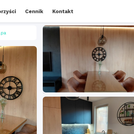
rzyści
Cennik
Kontakt
pa