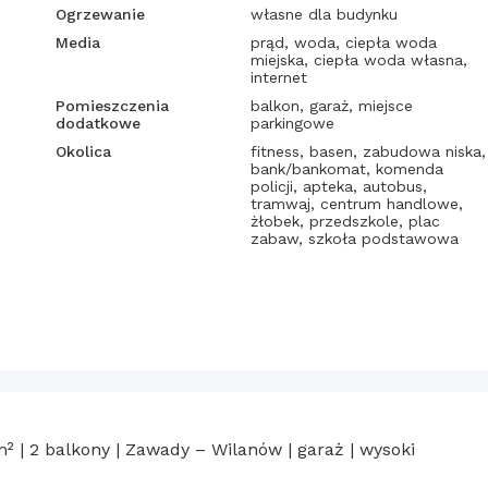
Ogrzewanie
własne dla budynku
Media
prąd, woda, ciepła woda
miejska, ciepła woda własna,
internet
Pomieszczenia
balkon, garaż, miejsce
dodatkowe
parkingowe
Okolica
fitness, basen, zabudowa niska,
bank/bankomat, komenda
policji, apteka, autobus,
tramwaj, centrum handlowe,
żłobek, przedszkole, plac
zabaw, szkoła podstawowa
 | 2 balkony | Zawady – Wilanów | garaż | wysoki