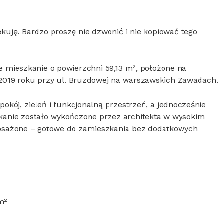
uję. Bardzo proszę nie dzwonić i nie kopiować tego
 mieszkanie o powierzchni 59,13 m², położone na
2019 roku przy ul. Bruzdowej na warszawskich Zawadach.
spokój, zieleń i funkcjonalną przestrzeń, a jednocześnie
kanie zostało wykończone przez architekta w wysokim
posażone – gotowe do zamieszkania bez dodatkowych
m²