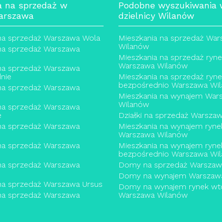
a na sprzedaż w
Podobne wyszukiwania
arszawa
dzielnicy Wilanów
na sprzedaż Warszawa Wola
Mieszkania na sprzedaż Wa
Wilanów
na sprzedaż Warszawa
Mieszkania na sprzedaż ryn
Warszawa Wilanów
na sprzedaż Warszawa
nie
Mieszkania na sprzedaż ryn
bezpośrednio Warszawa Wi
na sprzedaż Warszawa
Mieszkania na wynajem War
Wilanów
na sprzedaż Warszawa
e
Działki na sprzedaż Warsza
na sprzedaż Warszawa
Mieszkania na wynajem ryne
Warszawa Wilanów
na sprzedaż Warszawa
Mieszkania na wynajem ryne
bezpośrednio Warszawa Wi
na sprzedaż Warszawa
Domy na sprzedaż Warszaw
Domy na wynajem Warszaw
na sprzedaż Warszawa Ursus
Domy na wynajem rynek wt
na sprzedaż Warszawa
Warszawa Wilanów