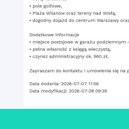
• pole golfowe,
• Plaża Wilanów oraz tereny nad Wisłą,
• dogodny dojazd do centrum Warszawy ora
Dodatkowe informacje
• miejsce postojowe w garażu podziemnym –
• pełna własność z księgą wieczystą,
• czynsz administracyjny ok. 960 zł,
Zapraszam do kontaktu i umówienia się na p
Data dodania: 2026-07-07 11:56
Data modyfikacji: 2026-07-28 09:39