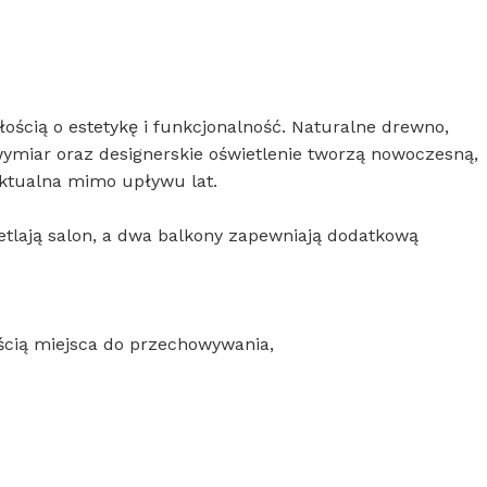
ością o estetykę i funkcjonalność. Naturalne drewno,
ymiar oraz designerskie oświetlenie tworzą nowoczesną,
aktualna mimo upływu lat.
tlają salon, a dwa balkony zapewniają dodatkową
cią miejsca do przechowywania,