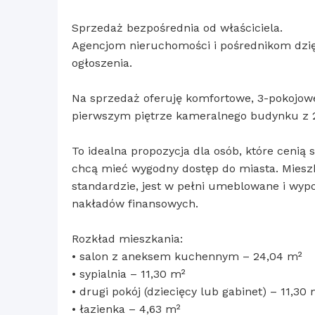
Sprzedaż bezpośrednia od właściciela.
Agencjom nieruchomości i pośrednikom dzięk
ogłoszenia.
Na sprzedaż oferuję komfortowe, 3-pokojowe
pierwszym piętrze kameralnego budynku z 
To idealna propozycja dla osób, które cenią 
chcą mieć wygodny dostęp do miasta. Miesz
standardzie, jest w pełni umeblowane i wy
nakładów finansowych.
Rozkład mieszkania:
• salon z aneksem kuchennym – 24,04 m²
• sypialnia – 11,30 m²
• drugi pokój (dziecięcy lub gabinet) – 11,30 
• łazienka – 4,63 m²