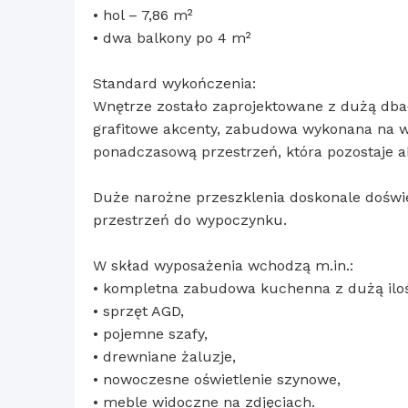
• hol – 7,86 m²
• dwa balkony po 4 m²
Standard wykończenia:
Wnętrze zostało zaprojektowane z dużą dbał
grafitowe akcenty, zabudowa wykonana na w
ponadczasową przestrzeń, która pozostaje 
Duże narożne przeszklenia doskonale doświe
przestrzeń do wypoczynku.
W skład wyposażenia wchodzą m.in.:
• kompletna zabudowa kuchenna z dużą iloś
• sprzęt AGD,
• pojemne szafy,
• drewniane żaluzje,
• nowoczesne oświetlenie szynowe,
• meble widoczne na zdjęciach.