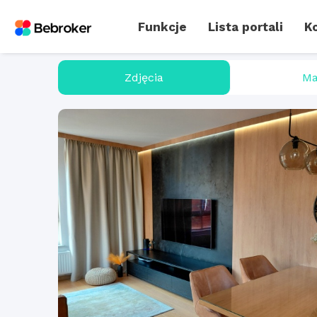
Funkcje
Lista portali
Ko
Zdjęcia
Ma