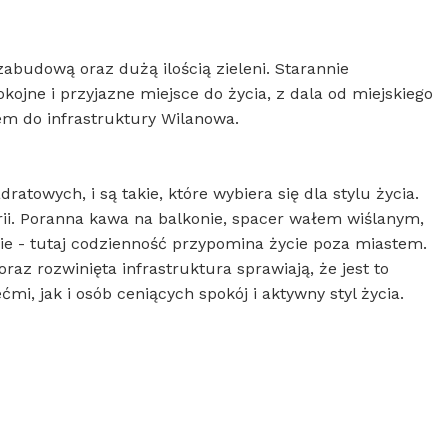
zabudową oraz dużą ilością zieleni. Starannie
jne i przyjazne miejsce do życia, z dala od miejskiego
em do infrastruktury Wilanowa.
atowych, i są takie, które wybiera się dla stylu życia.
rii. Poranna kawa na balkonie, spacer wałem wiślanym,
ie - tutaj codzienność przypomina życie poza miastem.
az rozwinięta infrastruktura sprawiają, że jest to
mi, jak i osób ceniących spokój i aktywny styl życia.