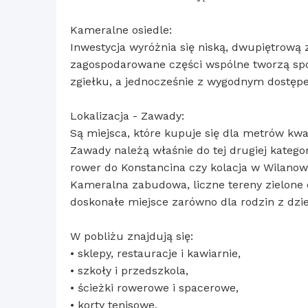
Kameralne osiedle:
Inwestycja wyróżnia się niską, dwupiętrową 
zagospodarowane części wspólne tworzą spoko
zgiełku, a jednocześnie z wygodnym dostęp
Lokalizacja - Zawady:
Są miejsca, które kupuje się dla metrów kwadr
Zawady należą właśnie do tej drugiej katego
rower do Konstancina czy kolacja w Wilanow
Kameralna zabudowa, liczne tereny zielone or
doskonałe miejsce zarówno dla rodzin z dzieć
W pobliżu znajdują się:
• sklepy, restauracje i kawiarnie,
• szkoły i przedszkola,
• ścieżki rowerowe i spacerowe,
• korty tenisowe,