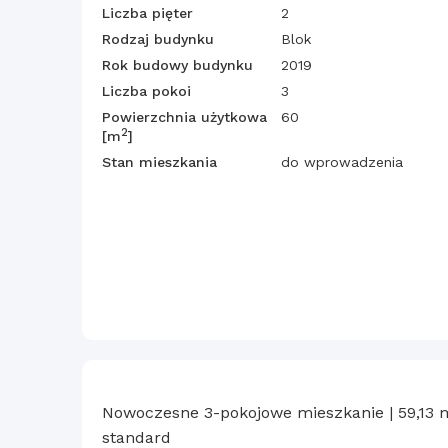
Liczba pięter
2
Rodzaj budynku
Blok
Rok budowy budynku
2019
Liczba pokoi
3
Powierzchnia użytkowa
60
2
[m
]
Stan mieszkania
do wprowadzenia
Nowoczesne 3-pokojowe mieszkanie | 59,13 m²
standard