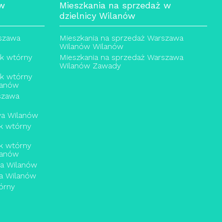
 w
Mieszkania na sprzedaż w
dzielnicy Wilanów
rszawa
Mieszkania na sprzedaż Warszawa
Wilanów Wilanów
ek wtórny
Mieszkania na sprzedaż Warszawa
Wilanów Zawady
ek wtórny
lanów
szawa
wa Wilanów
k wtórny
k wtórny
lanów
a Wilanów
a Wilanów
órny