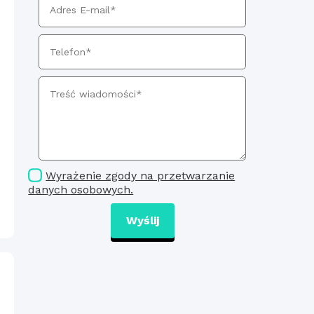
Wyrażenie zgody na przetwarzanie
danych osobowych.
Wyślij