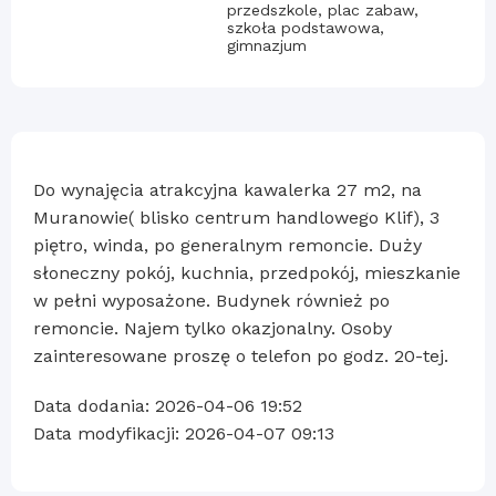
przedszkole, plac zabaw,
szkoła podstawowa,
gimnazjum
Do wynajęcia atrakcyjna kawalerka 27 m2, na
Muranowie( blisko centrum handlowego Klif), 3
piętro, winda, po generalnym remoncie. Duży
słoneczny pokój, kuchnia, przedpokój, mieszkanie
w pełni wyposażone. Budynek również po
remoncie. Najem tylko okazjonalny. Osoby
zainteresowane proszę o telefon po godz. 20-tej.
Data dodania: 2026-04-06 19:52
Data modyfikacji: 2026-04-07 09:13