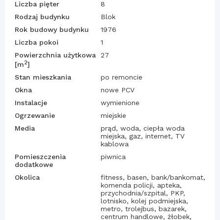
Liczba pięter
8
Rodzaj budynku
Blok
Rok budowy budynku
1976
Liczba pokoi
1
Powierzchnia użytkowa
27
2
[m
]
Stan mieszkania
po remoncie
Okna
nowe PCV
Instalacje
wymienione
Ogrzewanie
miejskie
Media
prąd, woda, ciepła woda
miejska, gaz, internet, TV
kablowa
Pomieszczenia
piwnica
dodatkowe
Okolica
fitness, basen, bank/bankomat,
komenda policji, apteka,
przychodnia/szpital, PKP,
lotnisko, kolej podmiejska,
metro, trolejbus, bazarek,
centrum handlowe, żłobek,